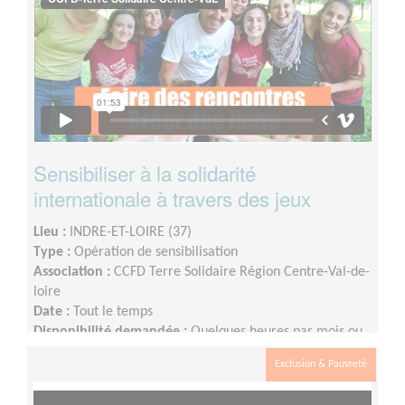
Sensibiliser à la solidarité
internationale à travers des jeux
Lieu :
INDRE-ET-LOIRE (37)
Type :
Opération de sensibilisation
Association :
CCFD Terre Solidaire Région Centre-Val-de-
loire
Date :
Tout le temps
Disponibilité demandée :
Quelques heures par mois ou
plus en fonction des disponibilités.
Exclusion & Pauvreté