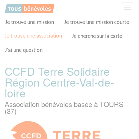
Panneau de gestion des cookies
Affic
la
navig
Je trouve une mission
Je trouve une mission courte
Je trouve une association
Je cherche sur la carte
J'ai une question
CCFD Terre Solidaire
Région Centre-Val-de-
loire
Association bénévoles basée à TOURS
(37)