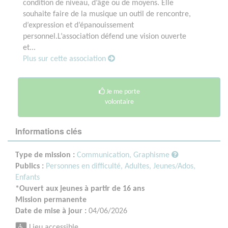
condition de niveau, d’âge ou de moyens. Elle
souhaite faire de la musique un outil de rencontre,
d’expression et d’épanouissement
personnel.L’association défend une vision ouverte
et...
Plus sur cette association
Je me porte
volontaire
Informations clés
Type de mission :
Communication, Graphisme
Publics :
Personnes en difficulté,
Adultes,
Jeunes/Ados,
Enfants
*Ouvert aux jeunes à partir de 16 ans
Mission permanente
Date de mise à jour :
04/06/2026
Lieu accessible