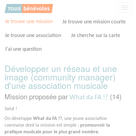
Panneau de gestion des cookies
Affic
la
navig
Je trouve une mission
Je trouve une mission courte
Je trouve une association
Je cherche sur la carte
J'ai une question
Développer un réseau et une
image (community manager)
d'une association musicale
Mission proposée par
(14)
What da FA !?
Salut !
On développe
What da FA !?
, une jeune association
caennaise dont la mission est simple :
promouvoir la
pratique musicale pour le plus grand nombre.