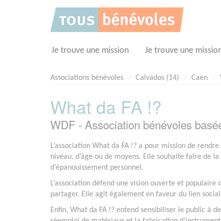
Panneau de gestion des cookies
Je trouve une mission
Je trouve une missio
Associations bénévoles
Calvados (14)
Caen
What da FA !?
WDF - Association bénévoles basé
L’association What da FA !? a pour mission de rendre 
niveau, d’âge ou de moyens. Elle souhaite faire de la
d’épanouissement personnel.
L’association défend une vision ouverte et populaire 
partager. Elle agit également en faveur du lien social, 
Enfin, What da FA !? entend sensibiliser le public à 