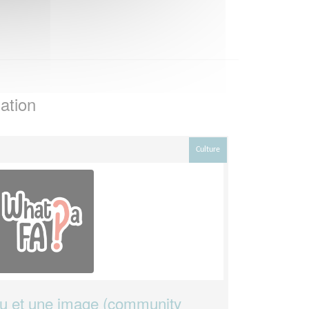
ation
Culture
u et une image (community