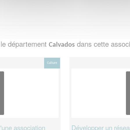
 le département
dans cette associ
Calvados
Culture
'une association
Développer un résea