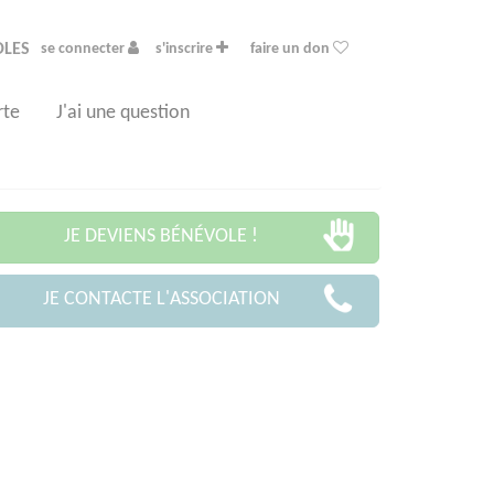
OLES
se connecter
s'inscrire
faire un don
rte
J'ai une question
JE DEVIENS BÉNÉVOLE !
JE CONTACTE L'ASSOCIATION