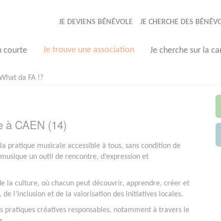
JE DEVIENS BÉNÉVOLE
JE CHERCHE DES BÉNÉV
Je trouve une association
n courte
Je cherche sur la ca
What da FA !?
e à CAEN (14)
la pratique musicale accessible à tous, sans condition de
 musique un outil de rencontre, d’expression et
de la culture, où chacun peut découvrir, apprendre, créer et
de l’inclusion et de la valorisation des initiatives locales.
des pratiques créatives responsables, notamment à travers le