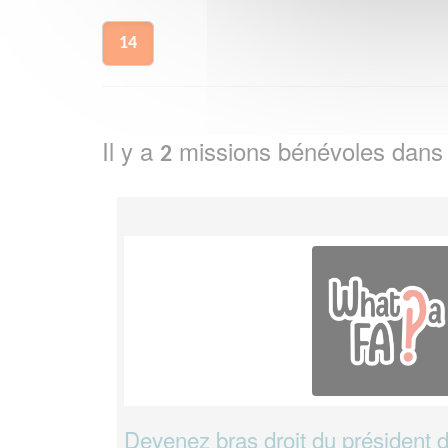
14
Il y a
missions bénévoles dans
2
Devenez bras droit du président d