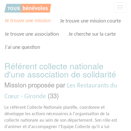
Panneau de gestion des cookies
Affic
la
navig
Je trouve une mission
Je trouve une mission courte
Je trouve une association
Je cherche sur la carte
J'ai une question
Référent collecte nationale
d'une association de solidarité
Mission proposée par
Les Restaurants du
(33)
Cœur - Gironde
Le référent Collecte Nationale planifie, coordonne et
développe les actions nécessaires à l'organisation de la
collecte nationale au sein de son département. Son rôle est
d'animer et d'accompagner l'Equipe Collecte qu'il a lui-