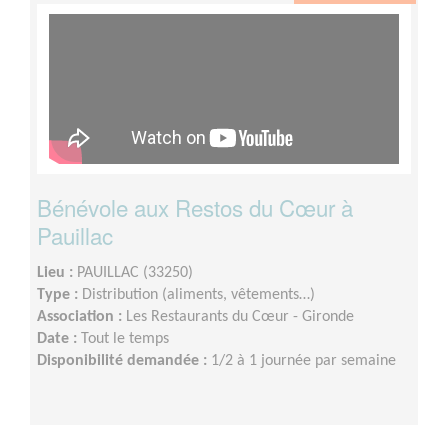
Bénévole aux Restos du Cœur à
Pauillac
Lieu :
PAUILLAC (33250)
Type :
Distribution (aliments, vêtements…)
Association :
Les Restaurants du Cœur - Gironde
Date :
Tout le temps
Disponibilité demandée :
1/2 à 1 journée par semaine