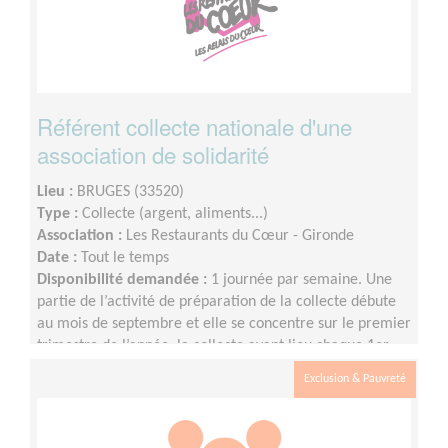
Référent collecte nationale d'une
association de solidarité
Lieu :
BRUGES (33520)
Type :
Collecte (argent, aliments...)
Association :
Les Restaurants du Cœur - Gironde
Date :
Tout le temps
Disponibilité demandée :
1 journée par semaine. Une
partie de l’activité de préparation de la collecte débute
au mois de septembre et elle se concentre sur le premier
trimestre de l’année, la collecte ayant lieu chaque 1er
week-end de mars.
Exclusion & Pauvreté