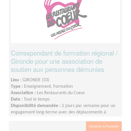
Correspondant de formation régional /
Gironde pour une association de
soutien aux personnes démunies
Lieu :
GIRONDE (33)
Type :
Enseignement, Formation
Association :
Les Restaurants du Coeur
Date :
Tout le temps
Disponibilité demandée :
2 jours par semaine pour un
engagement long-terme avec des déplacements à
prévoir dans la Région Nouvelle-Aquitaine.
Exclusion & Pauvreté