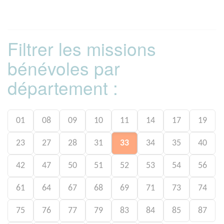
Filtrer les missions
bénévoles par
département :
01
08
09
10
11
14
17
19
23
27
28
31
33
34
35
40
42
47
50
51
52
53
54
56
61
64
67
68
69
71
73
74
75
76
77
79
83
84
85
87