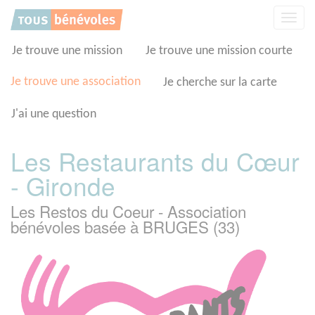
Panneau de gestion des cookies
Affic
la
navig
Je trouve une mission
Je trouve une mission courte
Je trouve une association
Je cherche sur la carte
J'ai une question
Les Restaurants du Cœur
- Gironde
Les Restos du Coeur - Association
bénévoles basée à BRUGES (33)