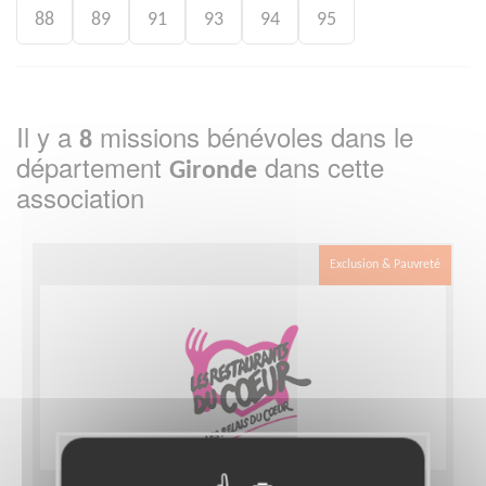
88
89
91
93
94
95
Il y a
missions bénévoles dans le
8
département
dans cette
Gironde
association
Exclusion & Pauvreté