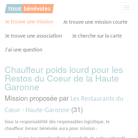
Panneau de gestion des cookies
Affic
la
navig
Je trouve une mission
Je trouve une mission courte
Je trouve une association
Je cherche sur la carte
J'ai une question
Chauffeur poids lourd pour les
Restos du Coeur de la Haute
Garonne
Mission proposée par
Les Restaurants du
(31)
Cœur - Haute-Garonne
Sous la responsabilité des responsables logistique, le
chauffeur livreur bénévole aura pour mission :