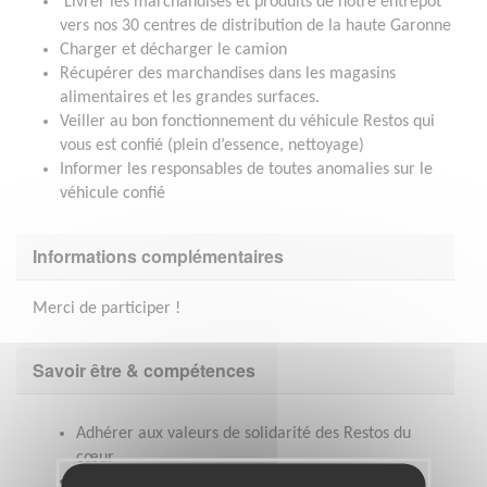
Livrer les marchandises et produits de notre entrepôt
vers nos 30 centres de distribution de la haute Garonne
Charger et décharger le camion
Récupérer des marchandises dans les magasins
alimentaires et les grandes surfaces.
Veiller au bon fonctionnement du véhicule Restos qui
vous est confié (plein d’essence, nettoyage)
Informer les responsables de toutes anomalies sur le
véhicule confié
Informations complémentaires
Merci de participer !
Savoir être & compétences
Adhérer aux valeurs de solidarité des Restos du
cœur
Détenir le permis de conduire C