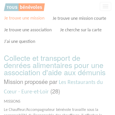
Panneau de gestion des cookies
Affic
la
navig
Je trouve une mission
Je trouve une mission courte
Je trouve une association
Je cherche sur la carte
J'ai une question
Collecte et transport de
denrées alimentaires pour une
association d'aide aux démunis
Mission proposée par
Les Restaurants du
(28)
Cœur - Eure-et-Loir
MISSIONS
Le Chauffeur/Accompagnateur bénévole travaille sous la