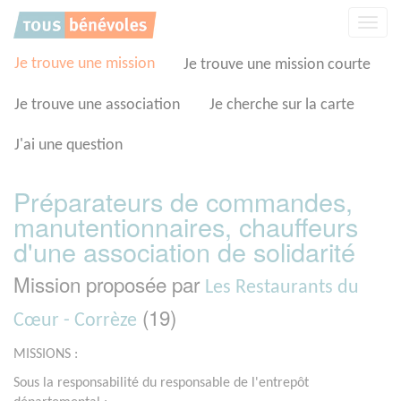
Panneau de gestion des cookies
Affic
la
navig
Je trouve une mission
Je trouve une mission courte
Je trouve une association
Je cherche sur la carte
J'ai une question
Préparateurs de commandes,
manutentionnaires, chauffeurs
d'une association de solidarité
Mission proposée par
Les Restaurants du
(19)
Cœur - Corrèze
MISSIONS :
Sous la responsabilité du responsable de l'entrepôt