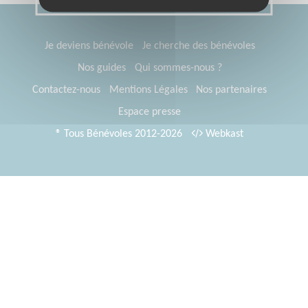
Je deviens bénévole
Je cherche des bénévoles
Nos guides
Qui sommes-nous ?
Contactez-nous
Mentions Légales
Nos partenaires
Espace presse
® Tous Bénévoles 2012-2026
Webkast