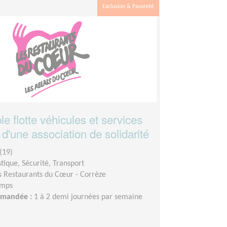
Exclusion & Pauvreté
 flotte véhicules et services
d'une association de solidarité
(19)
stique, Sécurité, Transport
s Restaurants du Cœur - Corrèze
emps
demandée :
1 à 2 demi journées par semaine