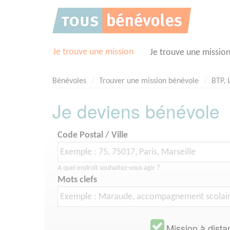
Panneau de gestion des cookies
Je trouve une mission
Je trouve une missio
Bénévoles
Trouver une mission bénévole
BTP, 
Je deviens bénévole
Code Postal / Ville
A quel endroit souhaitez-vous agir ?
Mots clefs
Mission à dista