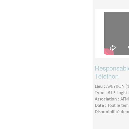
Responsable
Téléthon
Lieu :
AVEYRON (1
Type :
BTP, Logist
Association :
AFM 
Date :
Tout le tem
Disponibilité de