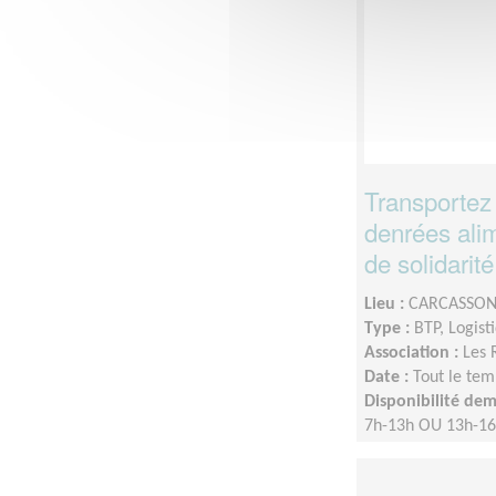
Transportez
denrées ali
de solidarité
Lieu :
CARCASSON
Type :
BTP, Logist
Association :
Les 
Date :
Tout le tem
Disponibilité de
7h-13h OU 13h-1