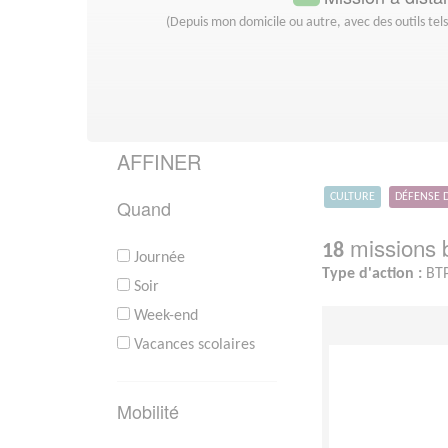
(Depuis mon domicile ou autre, avec des outils tel
AFFINER
CULTURE
DÉFENSE 
Quand
missions b
18
Journée
Type d'action :
BTP
Soir
Week-end
Vacances scolaires
Mobilité