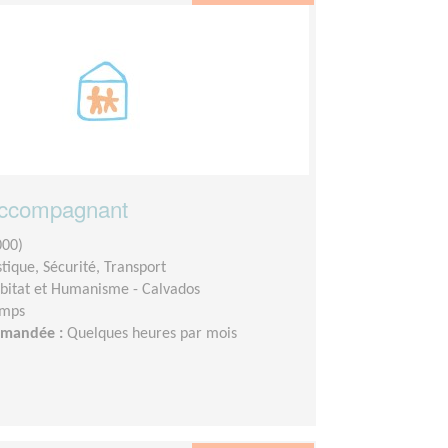
accompagnant
000)
stique, Sécurité, Transport
bitat et Humanisme - Calvados
emps
demandée :
Quelques heures par mois