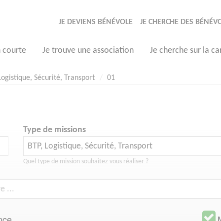
JE DEVIENS BÉNÉVOLE
JE CHERCHE DES BÉNÉV
n courte
Je trouve une association
Je cherche sur la ca
Logistique, Sécurité, Transport
01
Type de missions
Quel type de mission souhaitez vous réaliser ?
nce