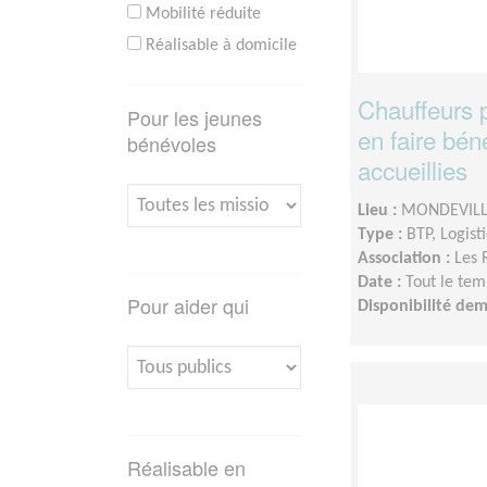
Mobilité réduite
Réalisable à domicile
Chauffeurs 
Pour les jeunes
en faire bén
bénévoles
accueillies
Lieu :
MONDEVILLE
Type :
BTP, Logist
Association :
Les 
Date :
Tout le tem
Pour aider qui
Disponibilité de
Réalisable en