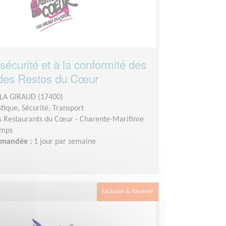
a sécurité et à la conformité des
 des Restos du Cœur
LA GIRAUD (17400)
stique, Sécurité, Transport
s Restaurants du Cœur - Charente-Maritime
emps
demandée :
1 jour par semaine
Exclusion & Pauvreté