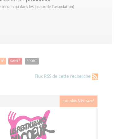
 terrain ou dans les locaux de l'association)
ETÉ
SANTÉ
SPORT
Flux RSS de cette recherche
Exclusion & Pauvreté