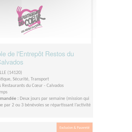
e de l'Entrepôt Restos du
Calvados
LE (14120)
stique, Sécurité, Transport
s Restaurants du Cœur - Calvados
emps
demandée :
Deux jours par semaine (mission qui
e par 2 ou 3 bénévoles se répartissant l’activité
Exclusion & Pauvreté