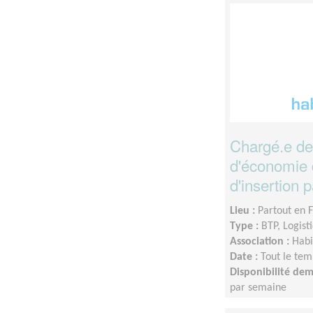
Chargé.e de 
d'économie d
d'insertion 
Lieu :
Partout en 
Type :
BTP, Logist
Association :
Habi
Date :
Tout le tem
Disponibilité de
par semaine