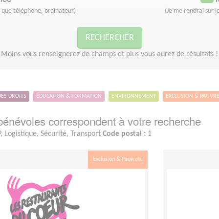
s que téléphone, ordinateur)
(Je me rendrai sur le
RECHERCHER
Moins vous renseignerez de champs et plus vous aurez de résultats !
DES DROITS
ÉDUCATION & FORMATION
ENVIRONNEMENT
EXCLUSION & PAUVR
énévoles correspondent à votre recherche
, Logistique, Sécurité, Transport
Code postal :
1
Exclusion & Pauvreté