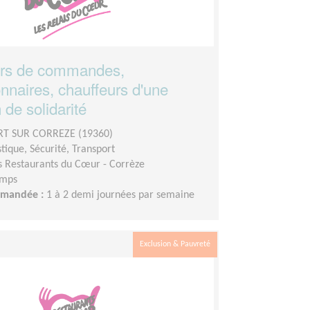
urs de commandes,
nnaires, chauffeurs d'une
 de solidarité
 SUR CORREZE (19360)
stique, Sécurité, Transport
s Restaurants du Cœur - Corrèze
emps
demandée :
1 à 2 demi journées par semaine
Exclusion & Pauvreté