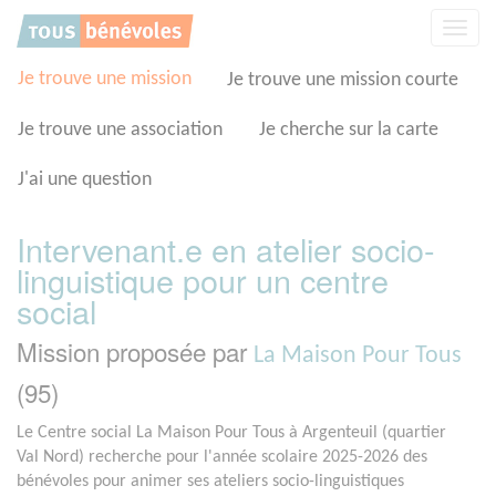
Panneau de gestion des cookies
Affic
la
navig
Je trouve une mission
Je trouve une mission courte
Je trouve une association
Je cherche sur la carte
J'ai une question
Intervenant.e en atelier socio-
linguistique pour un centre
social
Mission proposée par
La Maison Pour Tous
(95)
Le Centre social La Maison Pour Tous à Argenteuil (quartier
Val Nord) recherche pour l'année scolaire 2025-2026 des
bénévoles pour animer ses ateliers socio-linguistiques