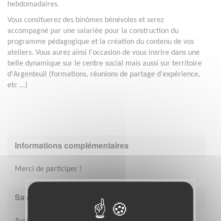
hebdomadaires.
Vous consituerez des binômes bénévoles et serez
accompagné par une salariée pour la construction du
programme pédagogique et la création du contenu de vos
ateliers. Vous aurez ainsi l'occasion de vous insrire dans une
belle dynamique sur le centre social mais aussi sur territoire
d'Argenteuil (formations, réunions de partage d'expérience,
etc ...)
Informations complémentaires
Merci de participer !
Savoir être & compétences
Aucunes compétences particulières pour cette mission