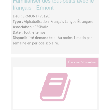
Familiariser des tout-petits avec le
français - Ermont
Lieu :
ERMONT (95120)
Type :
Alphabétisation, Français Langue Étrangère
Association :
ESSIVAM
Date :
Tout le temps
Disponibilité demandée :
- Au moins 1 matin par
semaine en période scolaire.
Éducation & Formation