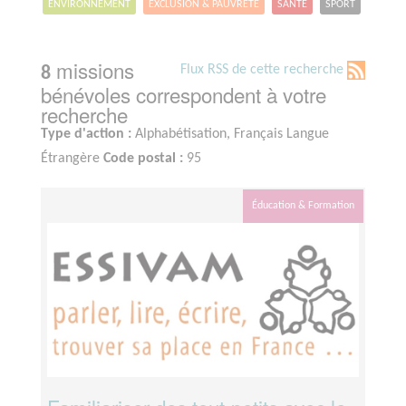
ENVIRONNEMENT
EXCLUSION & PAUVRETÉ
SANTÉ
SPORT
missions
Flux RSS de cette recherche
8
bénévoles correspondent à votre
recherche
Type d'action :
Alphabétisation, Français Langue
Étrangère
Code postal :
95
Éducation & Formation