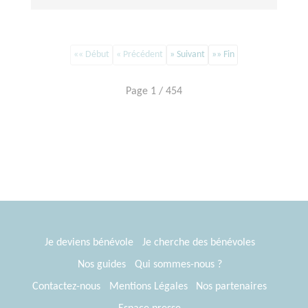
«« Début
« Précédent
» Suivant
»» Fin
Page 1 / 454
Je deviens bénévole
Je cherche des bénévoles
Nos guides
Qui sommes-nous ?
Contactez-nous
Mentions Légales
Nos partenaires