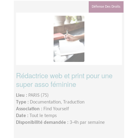
Défense Des Droits
Rédactrice web et print pour une
super asso féminine
Lieu :
PARIS (75)
Type :
Documentation, Traduction
Association :
Find Yourself
Date :
Tout le temps
Disponibilité demandée :
3-4h par semaine