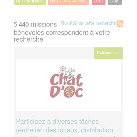
ENVIRONNEMENT
EXCLUSION & PAUVRETÉ
SANTÉ
SPORT
missions
Flux RSS de cette recherche
5 440
bénévoles correspondent à votre
recherche
Environnement
Participez à diverses tâches
(entretien des locaux, distribution