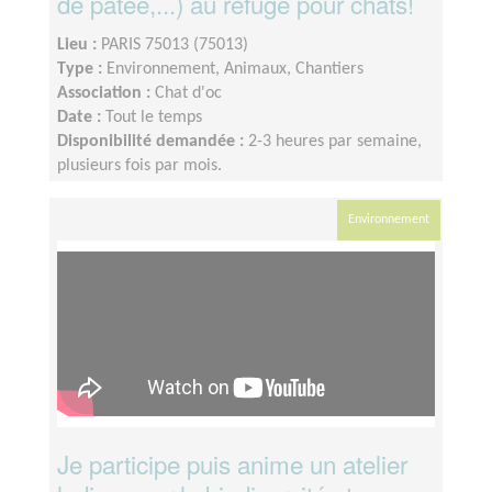
de pâtée,...) au refuge pour chats!
Lieu :
PARIS 75013 (75013)
Type :
Environnement, Animaux, Chantiers
Association :
Chat d'oc
Date :
Tout le temps
Disponibilité demandée :
2-3 heures par semaine,
plusieurs fois par mois.
Environnement
Je participe puis anime un atelier