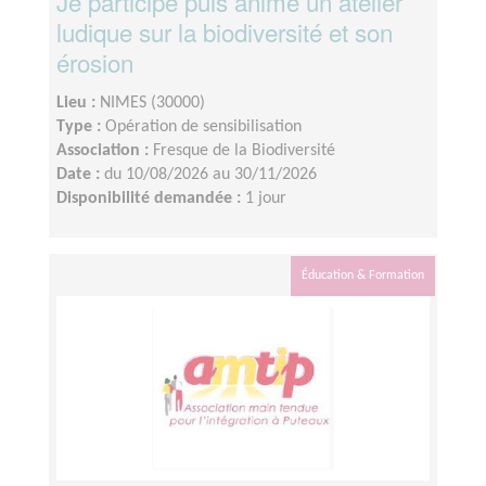
Je participe puis anime un atelier
ludique sur la biodiversité et son
érosion
Lieu :
NIMES (30000)
Type :
Opération de sensibilisation
Association :
Fresque de la Biodiversité
Date :
du 10/08/2026 au 30/11/2026
Disponibilité demandée :
1 jour
Éducation & Formation