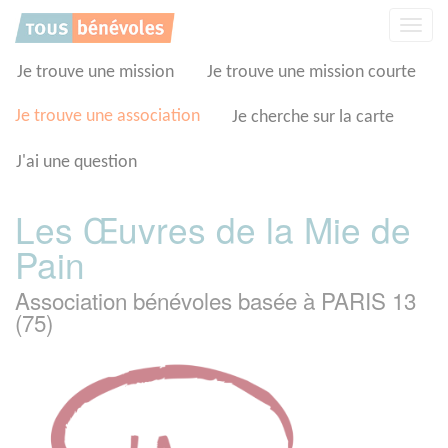
Panneau de gestion des cookies
Affic
la
navig
Je trouve une mission
Je trouve une mission courte
Je trouve une association
Je cherche sur la carte
J'ai une question
Les Œuvres de la Mie de
Pain
Association bénévoles basée à PARIS 13
(75)