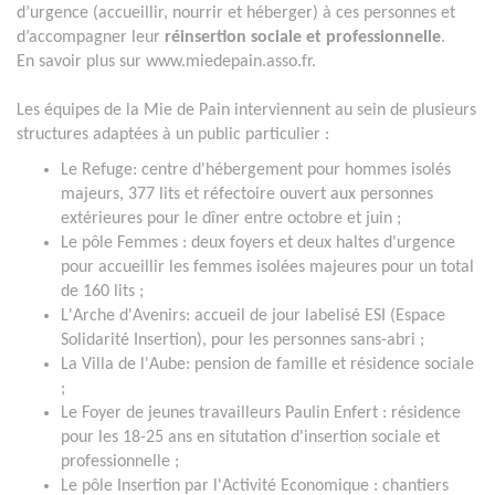
d’urgence (accueillir, nourrir et héberger) à ces personnes et
d’accompagner leur
réinsertion sociale et professionnelle
.
En savoir plus sur www.miedepain.asso.fr.
Les équipes de la Mie de Pain interviennent au sein de plusieurs
structures adaptées à un public particulier :
Le Refuge: centre d'hébergement pour hommes isolés
majeurs, 377 lits et réfectoire ouvert aux personnes
extérieures pour le dîner entre octobre et juin ;
Le pôle Femmes : deux foyers et deux haltes d'urgence
pour accueillir les femmes isolées majeures pour un total
de 160 lits ;
L'Arche d'Avenirs: accueil de jour labelisé ESI (Espace
Solidarité Insertion), pour les personnes sans-abri ;
La Villa de l'Aube: pension de famille et résidence sociale
;
Le Foyer de jeunes travailleurs Paulin Enfert : résidence
pour les 18-25 ans en situtation d'insertion sociale et
professionnelle ;
Le pôle Insertion par l'Activité Economique : chantiers