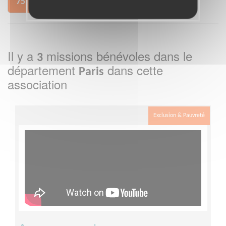
75
Il y a
missions bénévoles dans le
3
département
dans cette
Paris
association
Exclusion & Pauvreté