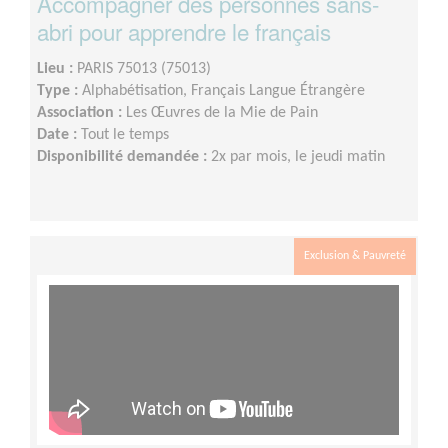
Accompagner des personnes sans-
abri pour apprendre le français
Lieu :
PARIS 75013 (75013)
Type :
Alphabétisation, Français Langue Étrangère
Association :
Les Œuvres de la Mie de Pain
Date :
Tout le temps
Disponibilité demandée :
2x par mois, le jeudi matin
Exclusion & Pauvreté