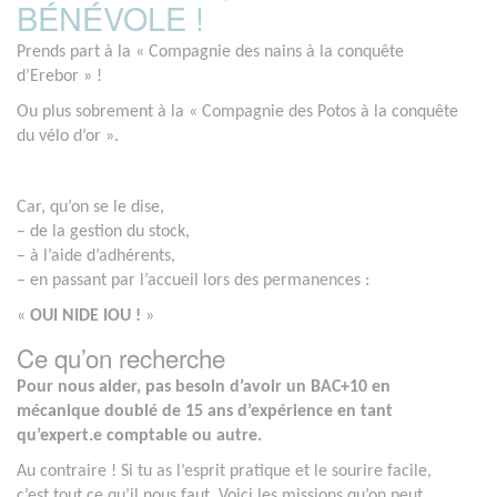
BÉNÉVOLE !
Prends part à la « Compagnie des nains à la conquête
d’Erebor » !
Ou plus sobrement à la « Compagnie des Potos à la conquête
du vélo d’or ».
Car, qu’on se le dise,
– de la gestion du stock,
– à l’aide d’adhérents,
– en passant par l’accueil lors des permanences :
«
OUI NIDE IOU !
»
Ce qu’on recherche
Pour nous aider, pas besoin d’avoir un BAC+10 en
mécanique doublé de 15 ans d’expérience en tant
qu’expert.e comptable ou autre.
Au contraire ! Si tu as l’esprit pratique et le sourire facile,
c’est tout ce qu’il nous faut. Voici les missions qu’on peut