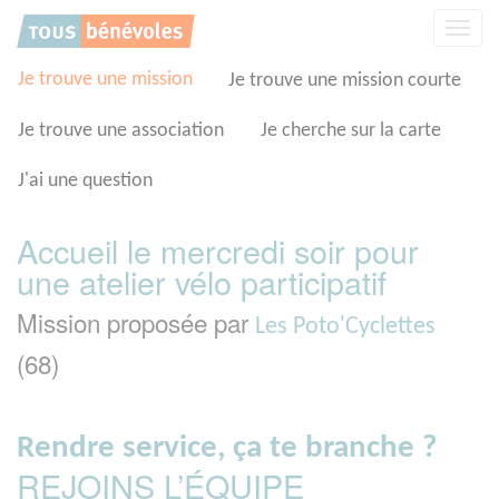
Panneau de gestion des cookies
Affic
la
navig
Je trouve une mission
Je trouve une mission courte
Je trouve une association
Je cherche sur la carte
J'ai une question
Accueil le mercredi soir pour
une atelier vélo participatif
Mission proposée par
Les Poto'Cyclettes
(68)
Rendre service, ça te branche ?
REJOINS L’ÉQUIPE