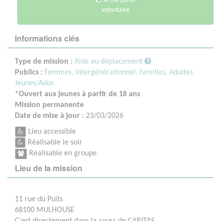
Je me porte
volontaire
Informations clés
Type de mission :
Aide au déplacement
Publics :
Femmes,
Intergénérationnel, familles,
Adultes,
Jeunes/Ados
*Ouvert aux jeunes à partir de 18 ans
Mission permanente
Date de mise à jour :
23/03/2026
Lieu accessible
Réalisable le soir
Réalisable en groupe
Lieu de la mission
11 rue du Puits
68100 MULHOUSE
C'est directement dans la cours de CARITAS.