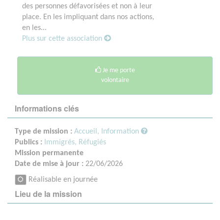
des personnes défavorisées et non à leur
place. En les impliquant dans nos actions,
en les...
Plus sur cette association
Je me porte
volontaire
Informations clés
Type de mission :
Accueil, Information
Publics :
Immigrés, Réfugiés
Mission permanente
Date de mise à jour :
22/06/2026
Réalisable en journée
Lieu de la mission