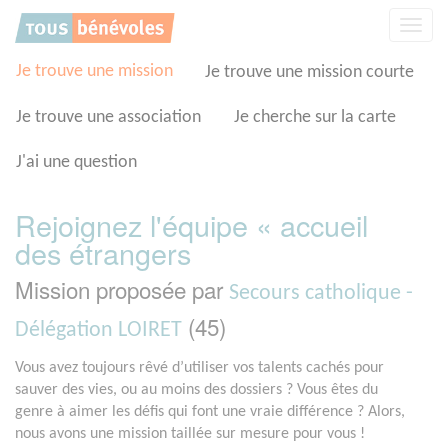
Panneau de gestion des cookies
Affic
la
navig
Je trouve une mission
Je trouve une mission courte
Je trouve une association
Je cherche sur la carte
J'ai une question
Rejoignez l'équipe « accueil
des étrangers
Mission proposée par
Secours catholique -
(45)
Délégation LOIRET
Vous avez toujours rêvé d’utiliser vos talents cachés pour
sauver des vies, ou au moins des dossiers ? Vous êtes du
genre à aimer les défis qui font une vraie différence ? Alors,
nous avons une mission taillée sur mesure pour vous !