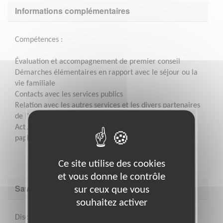
Informations complémentaires
Compétences :
Évaluation et accompagnement de premier conseil
Démarches élémentaires en rapport avec le séjour ou la
vie familiale
Contacts avec les services publics
Relation avec les autres services et les divers partenaires
de l’association
Actualisation des documents administratifs en mode
papier et en mode dématérialisé
Ce site utilise des cookies
et vous donne le contrôle
Savoir être & compétences
sur ceux que vous
souhaitez activer
Discrétion et confidentialité