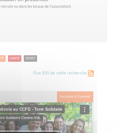
 terrain ou dans les locaux de l'association)
ETÉ
SANTÉ
SPORT
Flux RSS de cette recherche
Exclusion & Pauvreté