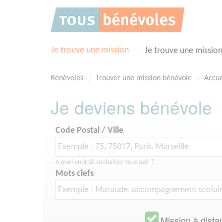
Panneau de gestion des cookies
Je trouve une mission
Je trouve une missio
Bénévoles
Trouver une mission bénévole
Accue
Je deviens bénévole
Code Postal / Ville
A quel endroit souhaitez-vous agir ?
Mots clefs
Mission à dista