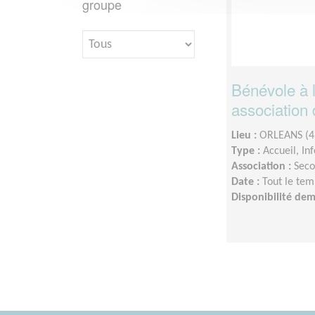
groupe
Bénévole à l
association 
Lieu :
ORLEANS (4
Type :
Accueil, In
Association :
Seco
Date :
Tout le tem
Disponibilité de