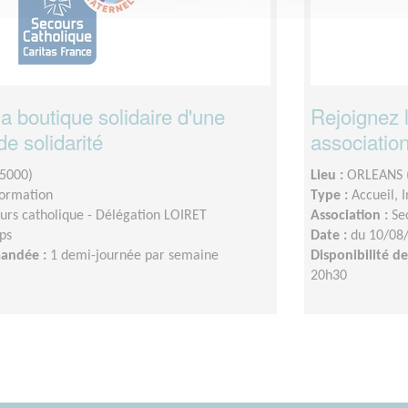
a boutique solidaire d'une
Rejoignez l
de solidarité
association
5000)
Lieu :
ORLEANS 
formation
Type :
Accueil, 
urs catholique - Délégation LOIRET
Association :
Se
ps
Date :
du 10/08
mandée :
1 demi-journée par semaine
Disponibilité 
20h30