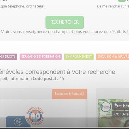
s que téléphone, ordinateur)
(Je me rendrai sur le
RECHERCHER
Moins vous renseignerez de champs et plus vous aurez de résultats !
DES DROITS
ÉDUCATION & FORMATION
ENVIRONNEMENT
EXCLUSION & PAUVR
névoles correspondent à votre recherche
ueil, Information
Code postal :
45
Exclusion & Pauvreté