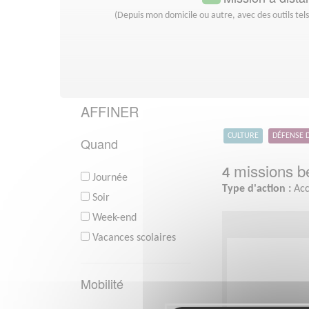
(Depuis mon domicile ou autre, avec des outils tel
AFFINER
CULTURE
DÉFENSE 
Quand
missions bé
4
Journée
Type d'action :
Acc
Soir
Week-end
Vacances scolaires
Mobilité