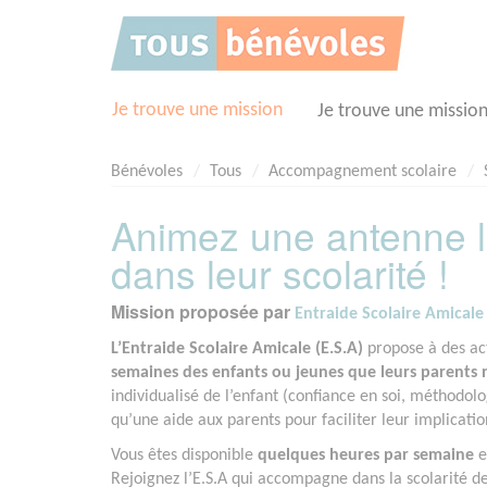
Panneau de gestion des cookies
Je trouve une mission
Je trouve une missio
Bénévoles
Tous
Accompagnement scolaire
Animez une antenne lo
dans leur scolarité !
Mission proposée par
Entraide Scolaire Amicale 
L’Entraide Scolaire Amicale (E.S.A)
propose à des act
semaines des enfants ou jeunes que leurs parents ne
individualisé de l’enfant (confiance en soi, méthodolo
qu’une aide aux parents pour faciliter leur implicatio
Vous êtes disponible
quelques heures par semaine
e
Rejoignez l’E.S.A qui accompagne dans la scolarité des