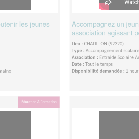
utenir les jeunes
Accompagnez un jeune
association agissant p
Lieu :
CHATILLON (92320)
Type :
Accompagnement scolair
Association :
Entraide Scolaire A
Date :
Tout le temps
emaine
Disponibilité demandée :
1 heur
Éducation & Formation