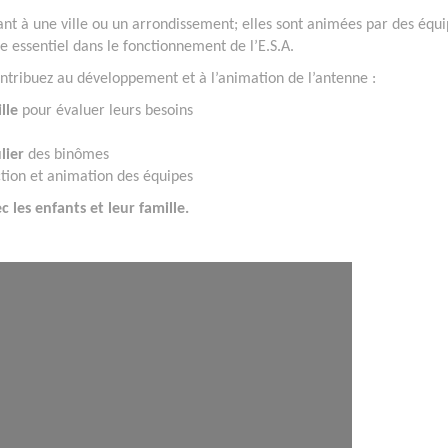
ant à une ville ou un arrondissement; elles sont animées par des équ
e essentiel dans le fonctionnement de l’E.S.A.
ontribuez au développement et à l’animation de l’antenne :
lle
pour évaluer leurs besoins
lier
des binômes
tion et animation des équipes
c les enfants et leur famille.