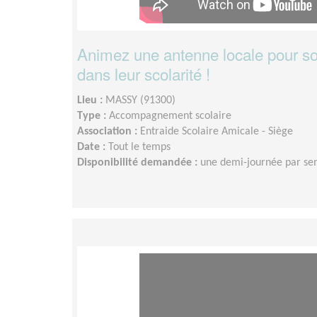
Animez une antenne locale pour so
dans leur scolarité !
Lieu :
MASSY (91300)
Type :
Accompagnement scolaire
Association :
Entraide Scolaire Amicale - Siège
Date :
Tout le temps
Disponibilité demandée :
une demi-journée par s