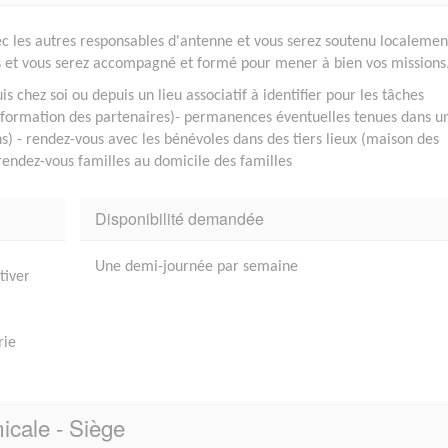
ec les autres responsables d'antenne et vous serez soutenu localemen
ls et vous serez accompagné et formé pour mener à bien vos missions
 chez soi ou depuis un lieu associatif à identifier pour les tâches
 information des partenaires)- permanences éventuelles tenues dans u
s) - rendez-vous avec les bénévoles dans des tiers lieux (maison des
- rendez-vous familles au domicile des familles
Disponibilité demandée
Une demi-journée par semaine
tiver
rie
icale - Siège