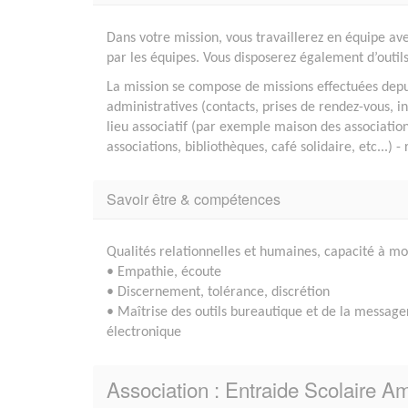
Dans votre mission, vous travaillerez en équipe av
par les équipes. Vous disposerez également d’outi
La mission se compose de missions effectuées depuis
administratives (contacts, prises de rendez-vous,
lieu associatif (par exemple maison des association
associations, bibliothèques, café solidaire, etc...) 
Savoir être & compétences
Qualités relationnelles et humaines, capacité à mo
• Empathie, écoute
• Discernement, tolérance, discrétion
• Maîtrise des outils bureautique et de la message
électronique
Association : Entraide Scolaire Am