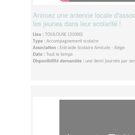
Animez une antenne locale d'associ
les jeunes dans leur scolarité !
Lieu :
TOULOUSE (31000)
Type :
Accompagnement scolaire
Association :
Entraide Scolaire Amicale - Siège
Date :
Tout le temps
Disponibilité demandée :
une demi journée par se