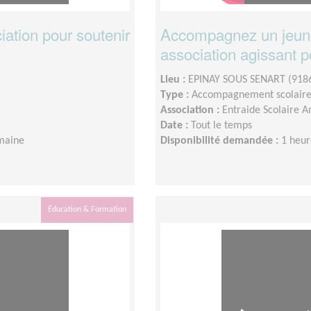
ation pour soutenir
Accompagnez un jeune
association agissant p
Lieu :
EPINAY SOUS SENART (918
Type :
Accompagnement scolair
Association :
Entraide Scolaire A
Date :
Tout le temps
maine
Disponibilité demandée :
1 heur
Éducation & Formation