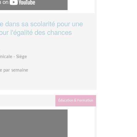
 dans sa scolarité pour une
our l'égalité des chances
e
micale - Siège
e par semaine
Éducation & Formation