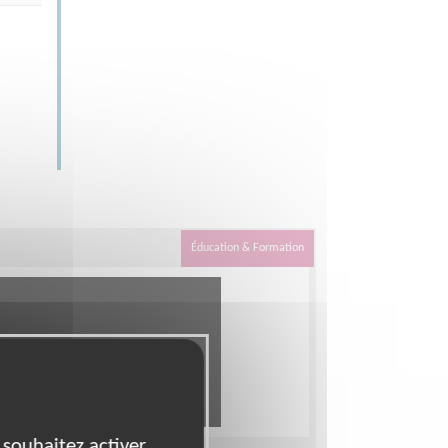
Éducation & Formation
 souhaitez activer