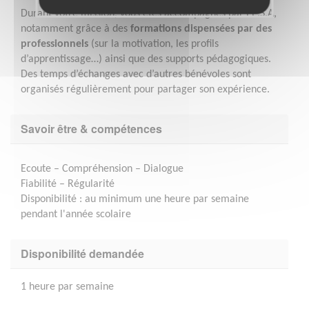
Durant votre mission, vous êtes accompagnés par l’E.S.A,
notamment grâce à des
formations dispensées par des
professionnels
(sur la motivation, les profils
d’apprentissage…) ainsi que des supports pédagogiques.
Des temps d’échanges avec d’autres bénévoles sont
organisés régulièrement pour partager son expérience.
Savoir être & compétences
Ecoute – Compréhension – Dialogue
Fiabilité – Régularité
Disponibilité : au minimum une heure par semaine
pendant l'année scolaire
Disponibilité demandée
1 heure par semaine