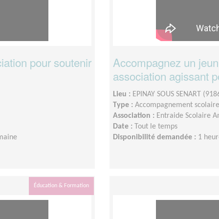
ation pour soutenir
Accompagnez un jeune
association agissant p
Lieu :
EPINAY SOUS SENART (918
Type :
Accompagnement scolair
Association :
Entraide Scolaire A
Date :
Tout le temps
maine
Disponibilité demandée :
1 heur
Éducation & Formation