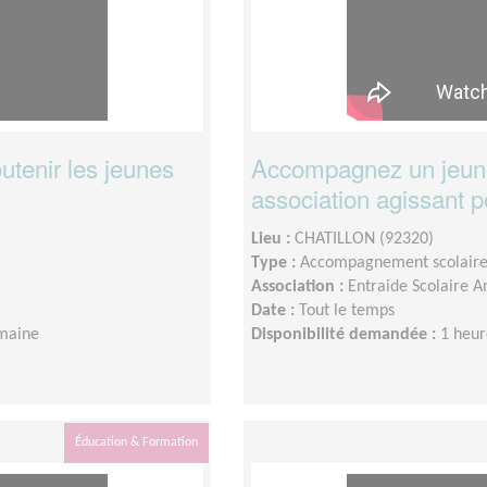
utenir les jeunes
Accompagnez un jeune
association agissant p
Lieu :
CHATILLON (92320)
Type :
Accompagnement scolair
Association :
Entraide Scolaire A
Date :
Tout le temps
emaine
Disponibilité demandée :
1 heur
Éducation & Formation