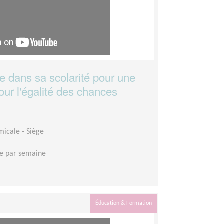
 dans sa scolarité pour une
our l'égalité des chances
e
micale - Siège
e par semaine
Éducation & Formation