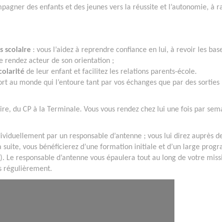
gner des enfants et des jeunes vers la réussite et l’autonomie, à r
 scolaire
: vous l’aidez à reprendre confiance en lui, à revoir les bas
e rendez acteur de son orientation ;
colarité
de leur enfant et facilitez les relations parents-école.
rt au monde qui l’entoure tant par vos échanges que par des sorties
aire, du CP à la Terminale. Vous vous rendez chez lui une fois par sem
ividuellement par un responsable d’antenne ; vous lui direz auprès d
r la suite, vous bénéficierez d’une formation initiale et d’un large pro
). Le responsable d’antenne vous épaulera tout au long de votre miss
s régulièrement.