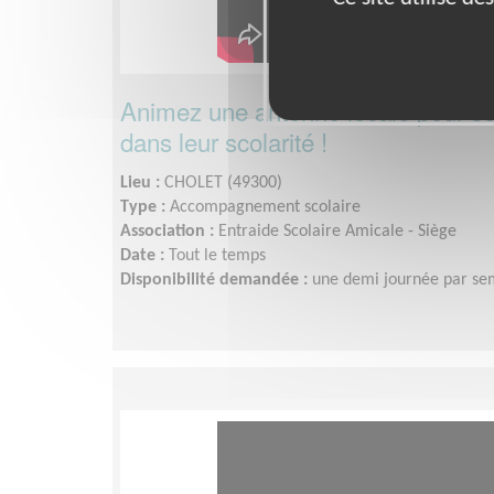
Animez une antenne locale pour so
dans leur scolarité !
Lieu :
CHOLET (49300)
Type :
Accompagnement scolaire
Association :
Entraide Scolaire Amicale - Siège
Date :
Tout le temps
Disponibilité demandée :
une demi journée par se