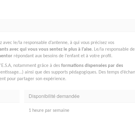
 avec le/la responsable d’antenne, à qui vous précisez vos
fants avec qui vous vous sentez le plus à l’aise
. Le/la responsable de
mentor
répondant aux besoins de l’enfant et à votre profil.
l’E.S.A, notamment grâce à des
formations dispensées par des
pprentissage…) ainsi que des supports pédagogiques. Des temps d’écha
ent pour partager son expérience.
Disponibilité demandée
1 heure par semaine