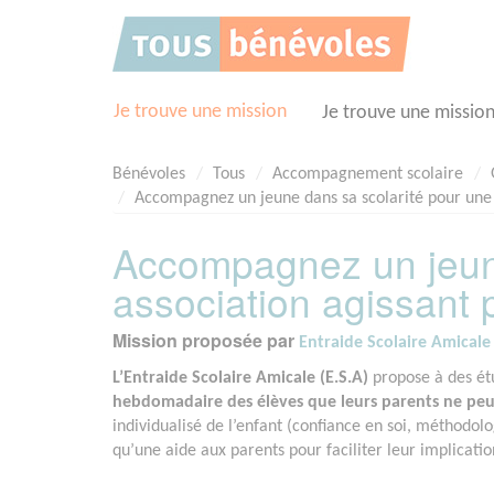
Panneau de gestion des cookies
Je trouve une mission
Je trouve une missio
Bénévoles
Tous
Accompagnement scolaire
Accompagnez un jeune dans sa scolarité pour une a
Accompagnez un jeune
association agissant 
Mission proposée par
Entraide Scolaire Amicale 
L’Entraide Scolaire Amicale (E.S.A)
propose à des étu
hebdomadaire des élèves que leurs parents ne peuve
individualisé de l’enfant (confiance en soi, méthodolo
qu’une aide aux parents pour faciliter leur implicatio