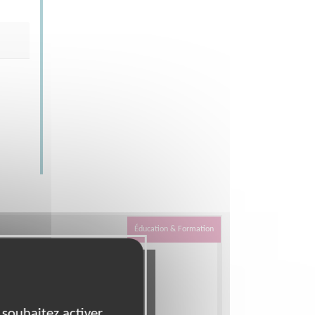
Éducation & Formation
 souhaitez activer