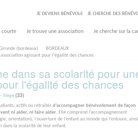
JE DEVIENS BÉNÉVOLE
JE CHERCHE DES BÉNÉV
n courte
Je trouve une association
Je cherche sur la ca
Gironde (bordeaux)
BORDEAUX
ssociation agissant pour l'égalité des chances
 dans sa scolarité pour un
pour l'égalité des chances
(33)
- Siège
diants, actifs ou retraités
d’accompagner bénévolement de façon
nt ni aider, ni faire aider
. Elle comprend l’accompagnement
gie, orientation), l’ouverture de l’enfant au monde qui l’entoure, ains
n dans la scolarité de leur enfant.