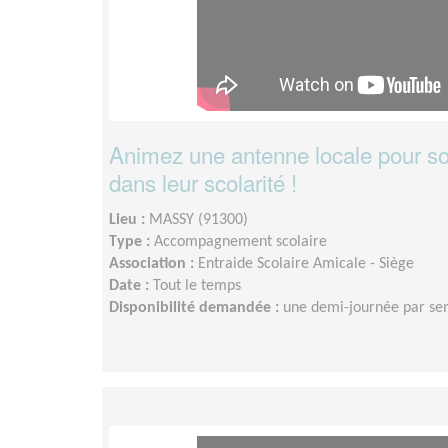
Animez une antenne locale pour so
dans leur scolarité !
Lieu :
MASSY (91300)
Type :
Accompagnement scolaire
Association :
Entraide Scolaire Amicale - Siège
Date :
Tout le temps
Disponibilité demandée :
une demi-journée par s