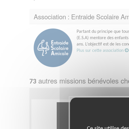
Association : Entraide Scolaire Am
Partant du principe que tou
(E.S.A) mentore des enfants 
ans. L’objectif est de les c
Plus sur cette association
autres missions bénévoles c
73
Ce site utilise d