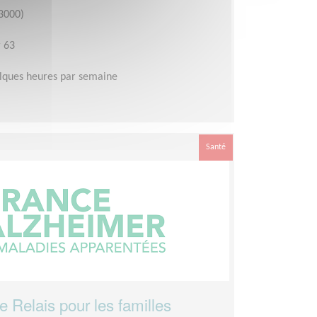
3000)
 63
lques heures par semaine
Santé
e Relais pour les familles