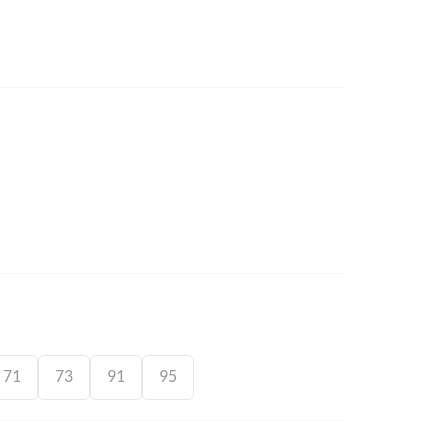
71
73
91
95