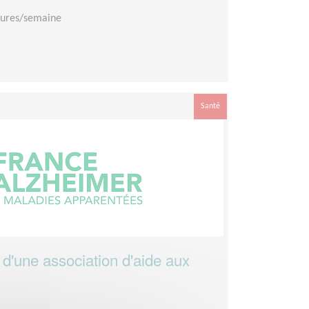
eures/semaine
Santé
e d'une association d'aide aux