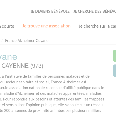
JE DEVIENS BÉNÉVOLE
JE CHERCHE DES BÉNÉV
Je trouve une association
n courte
Je cherche sur la ca
France Alzheimer Guyane
yane
 à CAYENNE (973)
 à l’initiative de familles de personnes malades et de
 du secteur sanitaire et social, France Alzheimer est
seule association nationale reconnue d’utilité publique dans le
 maladie d’Alzheimer et des maladies apparentées, maladies
e. Pour répondre aux besoins et attentes des familles frappées
 sensibiliser l’opinion publique, elle s’appuie sur un réseau
de 200 antennes de proximité animées par plusieurs milliers