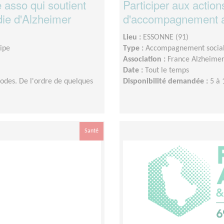
 asso qui soutient
Participer aux action
die d'Alzheimer
d'accompagnement au
Lieu :
ESSONNE (91)
uipe
Type :
Accompagnement socia
Association :
France Alzheime
Date :
Tout le temps
iodes. De l'ordre de quelques
Disponibilité demandée :
5 à 
Santé