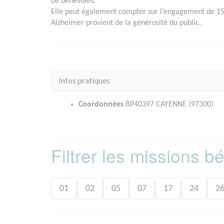
de bénévoles.
Elle peut également compter sur l’engagement de 15
Alzheimer provient de la générosité du public.
Infos pratiques
Coordonnées
BP40397 CAYENNE (97300)
Filtrer les missions 
01
02
05
07
17
24
2