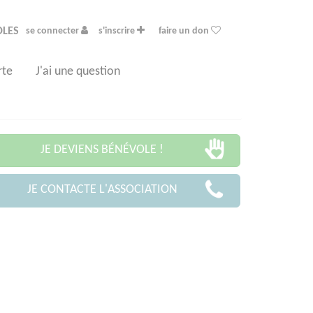
OLES
se connecter
s'inscrire
faire un don
rte
J'ai une question
JE DEVIENS BÉNÉVOLE !
JE CONTACTE L'ASSOCIATION