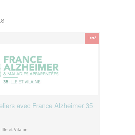
ts
Santé
eliers avec France Alzheimer 35
Ille et Vilaine