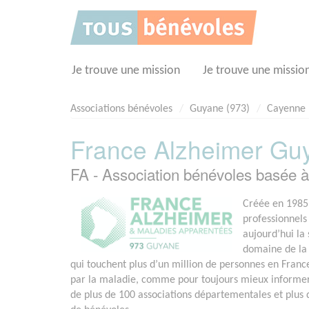
Panneau de gestion des cookies
Je trouve une mission
Je trouve une missio
Associations bénévoles
Guyane (973)
Cayenne
France Alzheimer Gu
FA - Association bénévoles basée
Créée en 1985,
professionnels
aujourd’hui la 
domaine de la
qui touchent plus d’un million de personnes en Franc
par la maladie, comme pour toujours mieux informer et
de plus de 100 associations départementales et plus 