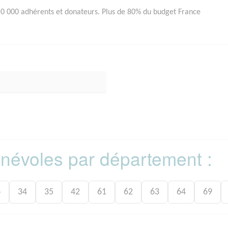
0 000 adhérents et donateurs. Plus de 80% du budget France
bénévoles par département :
6
34
35
42
61
62
63
64
69