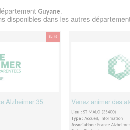
e département
.
Guyane
ns disponibles dans les autres départemen
Santé
nce Alzheimer 35
Venez animer des at
Lieu :
ST MALO (35400)
Type :
Accueil, Information
Association :
France Alzheimer 