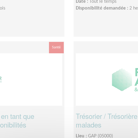
Date :
Tout le temps
ois
Disponibilité demandée :
2 h
Santé
n en tant que
Trésorier / Trésorièr
nibilités
malades
Lieu :
GAP (05000)