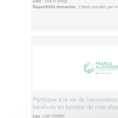
Date :
Tout le temps
Disponibilité demandée :
2 demi-journées par m
Participer à la vie de l'associatio
bénévole en fonction de mes dispo
Lieu :
GAP (05000)