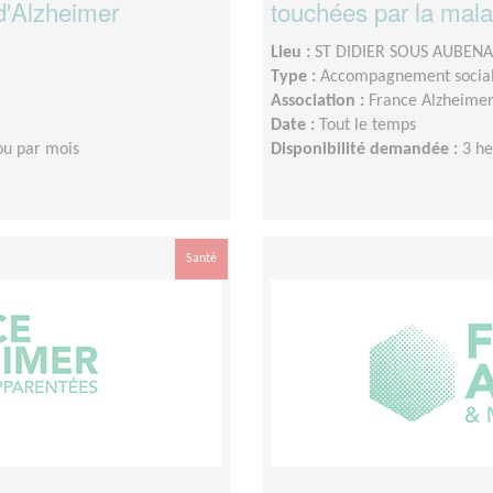
d'Alzheimer
touchées par la mala
Lieu :
ST DIDIER SOUS AUBENA
Type :
Accompagnement socia
Association :
France Alzheime
Date :
Tout le temps
ou par mois
Disponibilité demandée :
3 h
Santé