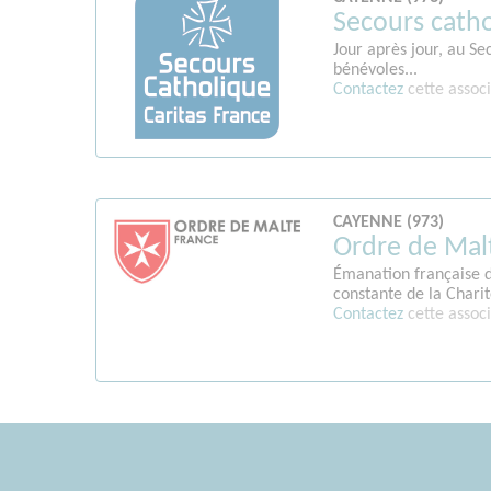
Secours cath
Jour après jour, au Se
bénévoles...
Contactez
cette associ
CAYENNE (973)
Ordre de Mal
Émanation française d
constante de la Charité
Contactez
cette associ