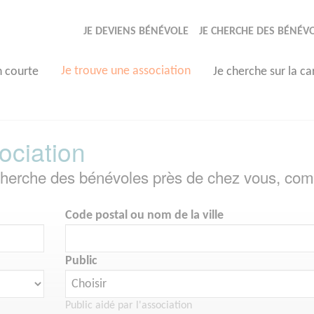
JE DEVIENS BÉNÉVOLE
JE CHERCHE DES BÉNÉV
Je trouve une association
n courte
Je cherche sur la ca
ociation
echerche des bénévoles près de chez vous, com
Code postal ou nom de la ville
Public
Public aidé par l'association