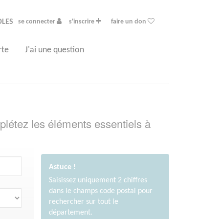
OLES
se connecter
s'inscrire
faire un don
rte
J'ai une question
plétez les éléments essentiels à
Astuce !
Saisissez uniquement 2 chiffres
dans le champs code postal pour
rechercher sur tout le
département.