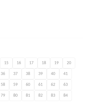
15
16
17
18
19
20
36
37
38
39
40
41
58
59
60
61
62
63
79
80
81
82
83
84