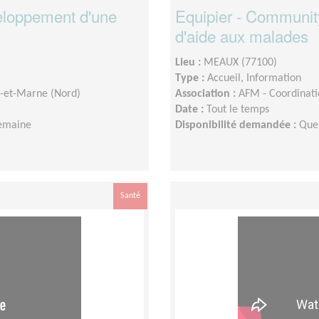
eloppement d'une
Equipier - Communit
d'aide aux malades
Lieu :
MEAUX (77100)
Type :
Accueil, Information
e-et-Marne (Nord)
Association :
AFM - Coordinati
Date :
Tout le temps
semaine
Disponibilité demandée :
Que
Santé