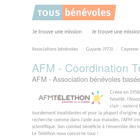
Panneau de gestion des cookies
Je trouve une mission
Je trouve une missio
Associations bénévoles
Guyane (973)
Cayenne
AFM - Coordination T
AFM - Association bénévoles bas
Créée en 1958 
fatalité, l’Ass
clair : vaincr
lourdement invalidantes et pour la plupart d’origine
recherche comme dans l’aide aux malades, l’AFM in
scientifique. Son combat bénéficie à l’ensemble des
Le Téléthon nous concerne tous !