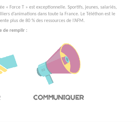
e « Force T » est exceptionnelle. Sportifs, jeunes, salariés,
lliers d’animations dans toute la France. Le Téléthon est le
ésente plus de 80 % des ressources de l’AFM.
e de remplir :