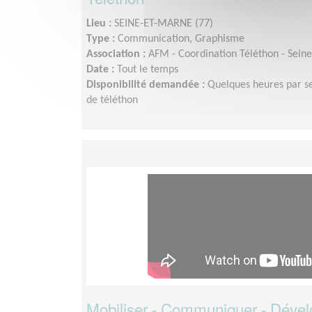
Lieu :
SEINE-ET-MARNE (77)
Type :
Communication, Graphisme
Association :
AFM - Coordination Téléthon - Sein
Date :
Tout le temps
Disponibilité demandée :
Quelques heures par s
de téléthon
Mobiliser - Communiquer - Dével