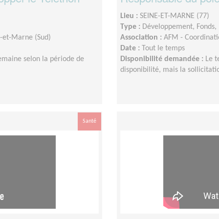
Lieu :
SEINE-ET-MARNE (77)
Type :
Développement, Fonds, 
e-et-Marne (Sud)
Association :
AFM - Coordinati
Date :
Tout le temps
emaine selon la période de
Disponibilité demandée :
Le t
disponibilité, mais la sollicit
Santé