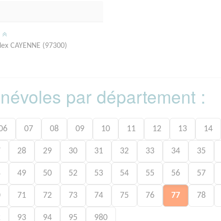
/
ex CAYENNE (97300)
bénévoles par département :
06
07
08
09
10
11
12
13
14
7
28
29
30
31
32
33
34
35
8
49
50
52
53
54
55
56
57
0
71
72
73
74
75
76
77
78
2
93
94
95
980