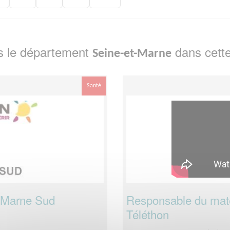
s le département
dans cette
Seine-et-Marne
Santé
t-Marne Sud
Responsable du maté
Téléthon