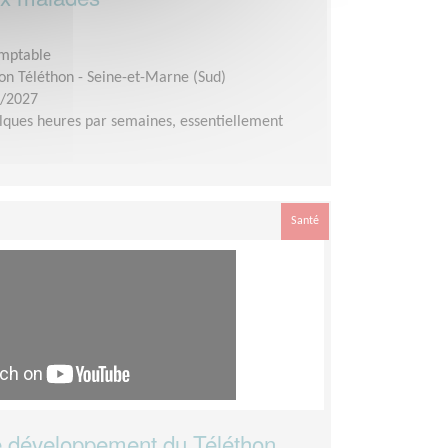
omptable
on Téléthon - Seine-et-Marne (Sud)
7/2027
ques heures par semaines, essentiellement
Santé
 développement du Téléthon