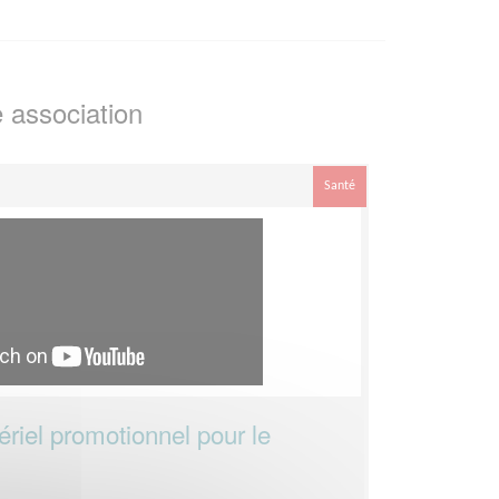
 association
Santé
riel promotionnel pour le