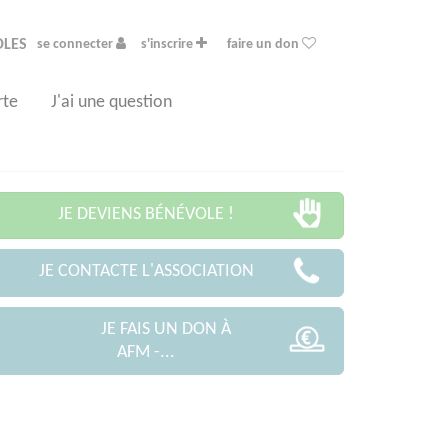
OLES
se connecter
s'inscrire
faire un don
rte
J'ai une question
JE DEVIENS BÉNÉVOLE !
JE CONTACTE L'ASSOCIATION
JE FAIS UN DON À
AFM -...