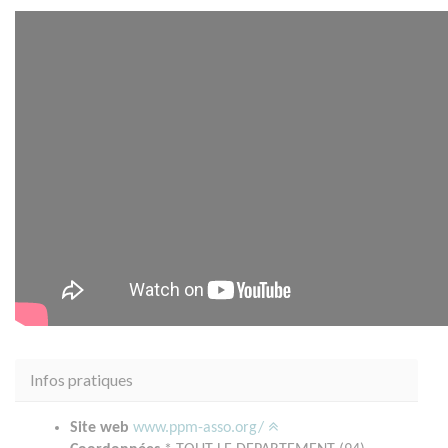
Infos pratiques
Site web
www.ppm-asso.org/