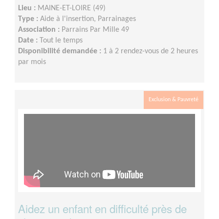
Lieu :
MAINE-ET-LOIRE (49)
Type :
Aide à l'insertion, Parrainages
Association :
Parrains Par Mille 49
Date :
Tout le temps
Disponibilité demandée :
1 à 2 rendez-vous de 2 heures
par mois
Exclusion & Pauvreté
Aidez un enfant en difficulté près de