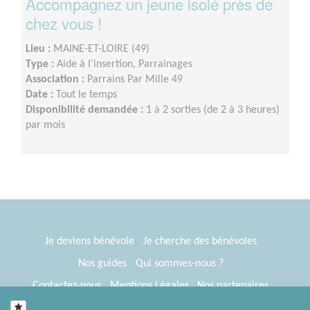
Accompagnez un jeune isolé près de
chez vous !
Lieu :
MAINE-ET-LOIRE (49)
Type :
Aide à l'insertion, Parrainages
Association :
Parrains Par Mille 49
Date :
Tout le temps
Disponibilité demandée :
1 à 2 sorties (de 2 à 3 heures)
par mois
Je deviens bénévole
Je cherche des bénévoles
Nos guides
Qui sommes-nous ?
Contactez-nous
Mentions Légales
Nos partenaires
Espace presse