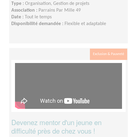
Type :
Organisation, Gestion de projets
Association :
Parrains Par Mille 49
Date :
Tout le temps
Disponibilité demandée :
Flexible et adaptable
Exclusion & Pauvreté
Devenez mentor d'un jeune en
difficulté près de chez vous !