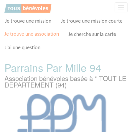
Panneau de gestion des cookies
Affic
la
navig
Je trouve une mission
Je trouve une mission courte
Je trouve une association
Je cherche sur la carte
J'ai une question
Parrains Par Mille 94
Association bénévoles basée à * TOUT LE
DEPARTEMENT (94)