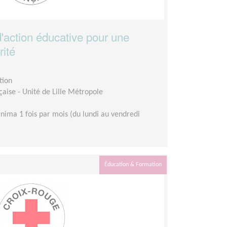
d'action éducative pour une
rité
tion
aise - Unité de Lille Métropole
nima 1 fois par mois (du lundi au vendredi
Éducation & Formation