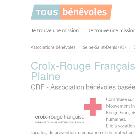
Panneau de gestion des cookies
Je trouve une mission
Je trouve une missio
Associations bénévoles
Seine-Saint-Denis (93)
Croix-Rouge Français
Plaine
CRF - Association bénévoles basé
Constituée sur
Mouvement Inte
Rouge Français
humaines.
Elle a vocation
sociales, de prévention, d'éducation et de protection 