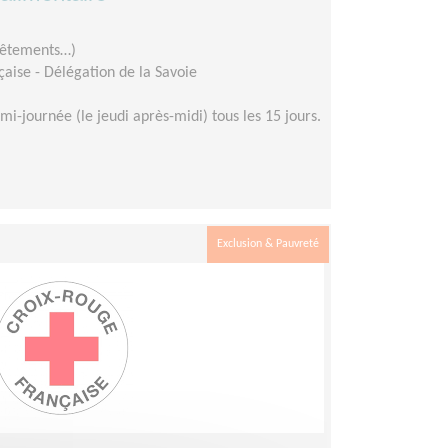
 vêtements…)
aise - Délégation de la Savoie
mi-journée (le jeudi après-midi) tous les 15 jours.
Exclusion & Pauvreté