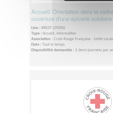
Accueil/ Orientation dans le cadre
ouverture d'une épicerie solidaire
Lieu :
BREST (29200)
Type :
Accueil, Information
Association :
Croix-Rouge Française - Unité Local
Date :
Tout le temps
Disponibilité demandée :
2 demi-journées par s