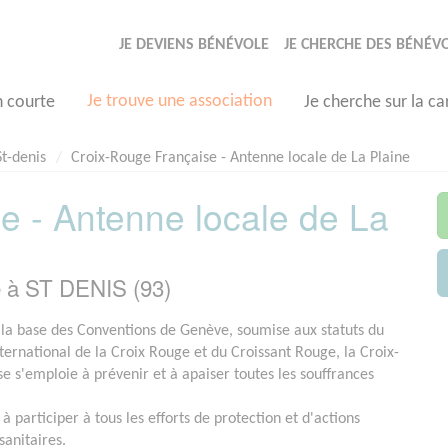
JE DEVIENS BÉNÉVOLE
JE CHERCHE DES BÉNÉV
Je trouve une association
n courte
Je cherche sur la ca
St-denis
Croix-Rouge Française - Antenne locale de La Plaine
e - Antenne locale de La
e à ST DENIS (93)
 la base des Conventions de Genève, soumise aux statuts du
rnational de la Croix Rouge et du Croissant Rouge, la Croix-
e s'emploie à prévenir et à apaiser toutes les souffrances
 à participer à tous les efforts de protection et d'actions
sanitaires.