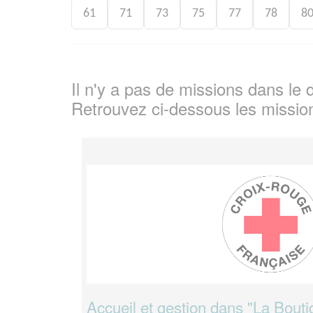
61
71
73
75
77
78
8
Il n'y a pas de missions dans l
Retrouvez ci-dessous les missio
Accueil et gestion dans "La Bouti