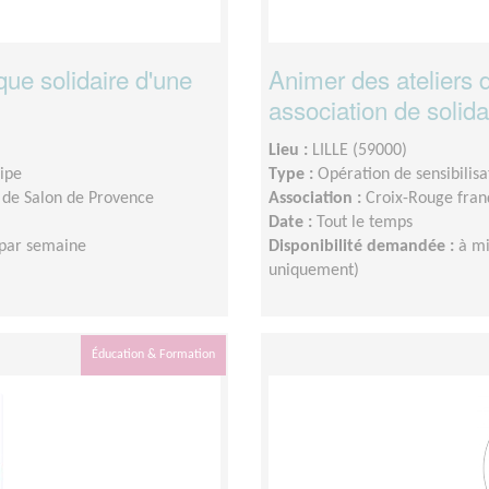
ue solidaire d'une
Animer des ateliers 
association de solida
Lieu :
LILLE (59000)
uipe
Type :
Opération de sensibilisa
 de Salon de Provence
Association :
Croix-Rouge franç
Date :
Tout le temps
 par semaine
Disponibilité demandée :
à mi
uniquement)
Éducation & Formation