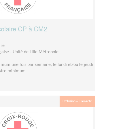
olaire CP à CM2
ire
aise - Unité de Lille Métropole
mum une fois par semaine, le lundi et/ou le jeudi
estre minimum
Exclusion & Pauvreté