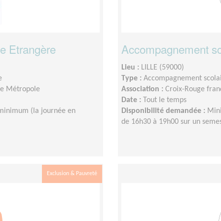
e Etrangère
Accompagnement sc
Lieu :
LILLE (59000)
e
Type :
Accompagnement scola
lle Métropole
Association :
Croix-Rouge franç
Date :
Tout le temps
minimum (la journée en
Disponibilité demandée :
Mini
de 16h30 à 19h00 sur un sem
Exclusion & Pauvreté