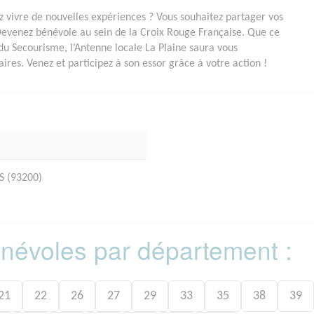
 vivre de nouvelles expériences ? Vous souhaitez partager vos
Devenez bénévole au sein de la Croix Rouge Française. Que ce
du Secourisme, l’Antenne locale La Plaine saura vous
res. Venez et participez à son essor grâce à votre action !
S (93200)
bénévoles par département :
21
22
26
27
29
33
35
38
39