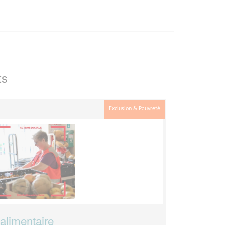
ts
Exclusion & Pauvreté
 alimentaire