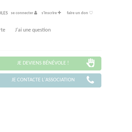
OLES
se connecter
s'inscrire
faire un don
rte
J'ai une question
JE DEVIENS BÉNÉVOLE !
JE CONTACTE L'ASSOCIATION