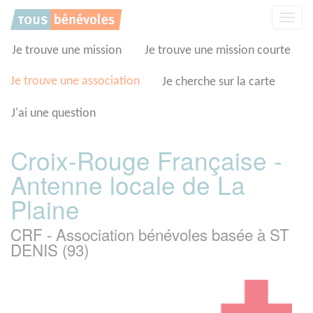
Panneau de gestion des cookies
Affic
la
navig
Je trouve une mission
Je trouve une mission courte
Je trouve une association
Je cherche sur la carte
J'ai une question
Croix-Rouge Française -
Antenne locale de La
Plaine
CRF - Association bénévoles basée à ST
DENIS (93)