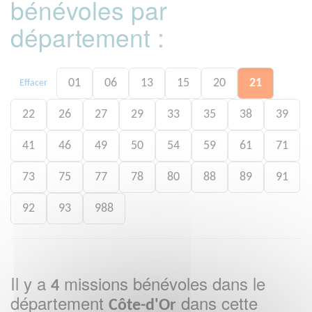
bénévoles par
département :
01
06
13
15
20
21
Effacer
22
26
27
29
33
35
38
39
41
46
49
50
54
59
61
71
73
75
77
78
80
88
89
91
92
93
988
Il y a
missions bénévoles dans le
4
département
dans cette
Côte-d'Or