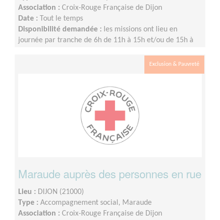
Association :
Croix-Rouge Française de Dijon
Date :
Tout le temps
Disponibilité demandée :
les missions ont lieu en
journée par tranche de 6h de 11h à 15h et/ou de 15h à
19h. Les jours ouvrés sont les mercredis, jeudis,
vendredis et samedis. Pas de fréquence de présence
Exclusion & Pauvreté
imposée.
Maraude auprès des personnes en rue
Lieu :
DIJON (21000)
Type :
Accompagnement social, Maraude
Association :
Croix-Rouge Française de Dijon