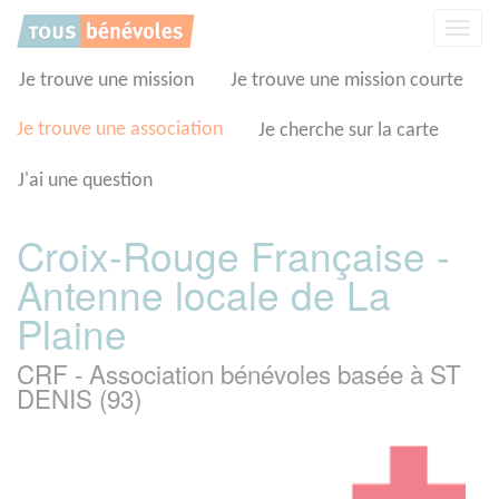
Panneau de gestion des cookies
Affic
la
navig
Je trouve une mission
Je trouve une mission courte
Je trouve une association
Je cherche sur la carte
J'ai une question
Croix-Rouge Française -
Antenne locale de La
Plaine
CRF - Association bénévoles basée à ST
DENIS (93)