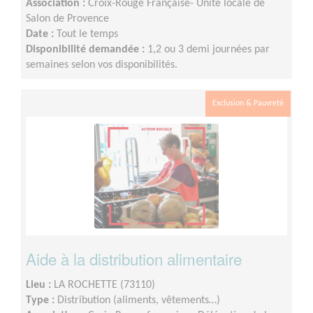
Association :
Croix-Rouge Française- Unité locale de
Salon de Provence
Date :
Tout le temps
Disponibilité demandée :
1,2 ou 3 demi journées par
semaines selon vos disponibilités.
Exclusion & Pauvreté
Aide à la distribution alimentaire
Lieu :
LA ROCHETTE (73110)
Type :
Distribution (aliments, vêtements…)