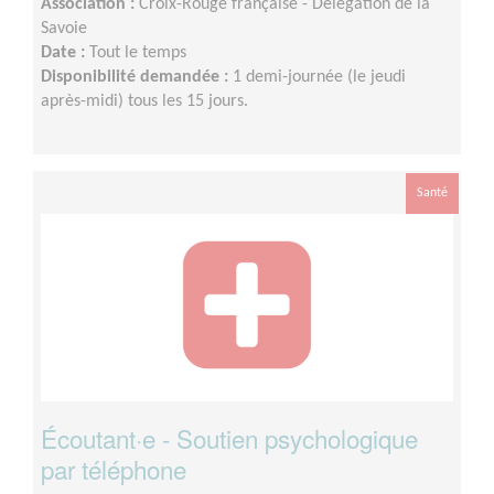
Association :
Croix-Rouge française - Délégation de la
Savoie
Date :
Tout le temps
Disponibilité demandée :
1 demi-journée (le jeudi
après-midi) tous les 15 jours.
Santé
Écoutant·e - Soutien psychologique
par téléphone