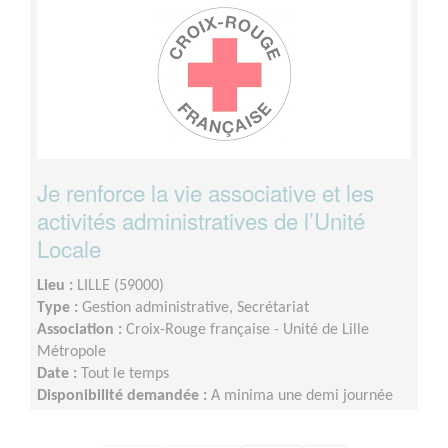
Je renforce la vie associative et les
activités administratives de l’Unité
Locale
Lieu :
LILLE (59000)
Type :
Gestion administrative, Secrétariat
Association :
Croix-Rouge française - Unité de Lille
Métropole
Date :
Tout le temps
Disponibilité demandée :
A minima une demi journée
par semaine sur minimum un an d’engagement (du lundi
au vendredi)