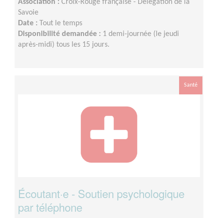
Association :
Croix-Rouge française - Délégation de la
Savoie
Date :
Tout le temps
Disponibilité demandée :
1 demi-journée (le jeudi
après-midi) tous les 15 jours.
Santé
Écoutant·e - Soutien psychologique
par téléphone