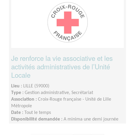
Je renforce la vie associative et les
activités administratives de l’Unité
Locale
Lieu :
LILLE (59000)
Type :
Gestion administrative, Secrétariat
Association :
Croix-Rouge française - Unité de Lille
Métropole
Date :
Tout le temps
Disponibilité demandée :
A minima une demi journée
par semaine sur minimum un an d’engagement (du lundi
au vendredi)