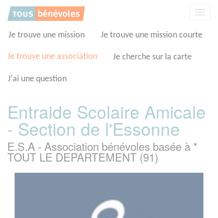
Panneau de gestion des cookies
Affic
la
navig
Je trouve une mission
Je trouve une mission courte
Je trouve une association
Je cherche sur la carte
J'ai une question
Entraide Scolaire Amicale
- Section de l'Essonne
E.S.A - Association bénévoles basée à *
TOUT LE DEPARTEMENT (91)