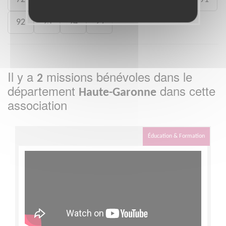
92
93
94
95
Il y a
missions bénévoles dans le
2
département
dans cette
Haute-Garonne
association
Éducation & Formation