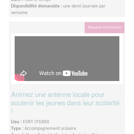
Disponibilité demandée :
une demi-journée par
semaine
Éducation & Formation
Animez une antenne locale pour
soutenir les jeunes dans leur scolarité
!
Lieu :
EVRY (91000)
Type :
Accompagnement scolaire