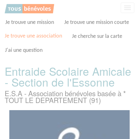
Panneau de gestion des cookies
Affic
la
navig
Je trouve une mission
Je trouve une mission courte
Je trouve une association
Je cherche sur la carte
J'ai une question
Entraide Scolaire Amicale
- Section de l'Essonne
E.S.A - Association bénévoles basée à *
TOUT LE DEPARTEMENT (91)