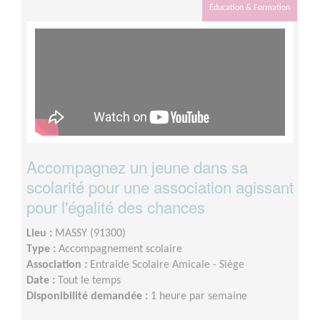
Éducation & Formation
Accompagnez un jeune dans sa
scolarité pour une association agissant
pour l'égalité des chances
Lieu :
MASSY (91300)
Type :
Accompagnement scolaire
Association :
Entraide Scolaire Amicale - Siège
Date :
Tout le temps
Disponibilité demandée :
1 heure par semaine