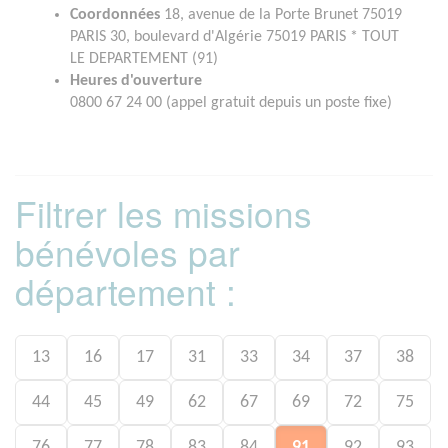
Coordonnées
18, avenue de la Porte Brunet 75019
PARIS 30, boulevard d'Algérie 75019 PARIS * TOUT
LE DEPARTEMENT (91)
Heures d'ouverture
0800 67 24 00 (appel gratuit depuis un poste fixe)
Filtrer les missions
bénévoles par
département :
13
16
17
31
33
34
37
38
44
45
49
62
67
69
72
75
76
77
78
83
84
91
92
93