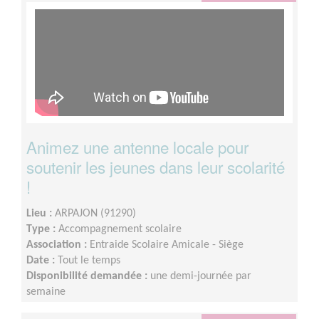
Animez une antenne locale pour
soutenir les jeunes dans leur scolarité
!
Lieu :
ARPAJON (91290)
Type :
Accompagnement scolaire
Association :
Entraide Scolaire Amicale - Siège
Date :
Tout le temps
Disponibilité demandée :
une demi-journée par
semaine