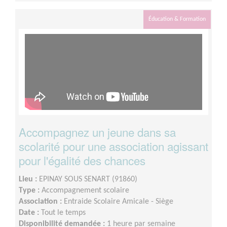
Éducation & Formation
Accompagnez un jeune dans sa
scolarité pour une association agissant
pour l'égalité des chances
Lieu :
EPINAY SOUS SENART (91860)
Type :
Accompagnement scolaire
Association :
Entraide Scolaire Amicale - Siège
Date :
Tout le temps
Disponibilité demandée :
1 heure par semaine