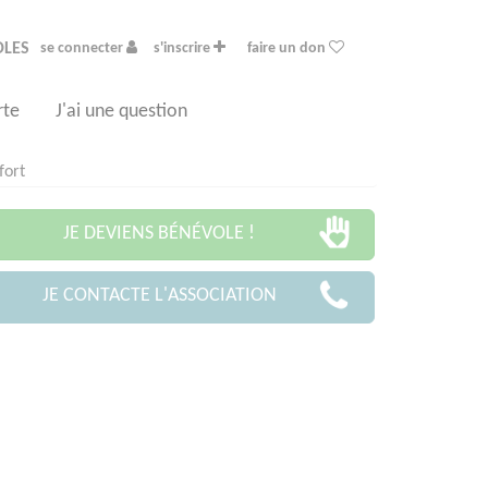
OLES
se connecter
s'inscrire
faire un don
rte
J'ai une question
fort
JE DEVIENS BÉNÉVOLE !
JE CONTACTE L'ASSOCIATION