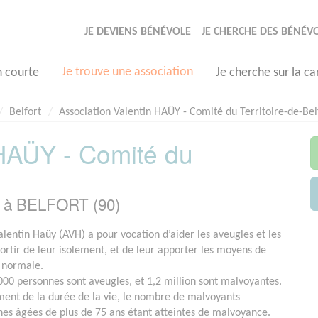
JE DEVIENS BÉNÉVOLE
JE CHERCHE DES BÉNÉV
Je trouve une association
n courte
Je cherche sur la ca
Belfort
Association Valentin HAÜY - Comité du Territoire-de-Bel
 HAÜY - Comité du
e à BELFORT (90)
alentin Haüy (AVH) a pour vocation d’aider les aveugles et les
ortir de leur isolement, et de leur apporter les moyens de
 normale.
000 personnes sont aveugles, et 1,2 million sont malvoyantes.
ment de la durée de la vie, le nombre de malvoyants
es âgées de plus de 75 ans étant atteintes de malvoyance.