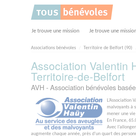
Panneau de gestion des cookies
Je trouve une mission
Je trouve une missio
Associations bénévoles
Territoire de Belfort (90)
Association Valentin
Territoire-de-Belfort
AVH - Association bénévoles basé
L’Association V
malvoyants à s
mener une vie
En France, 65.
Avec l’allonge
augmente chaque année, près d’un quart des personn