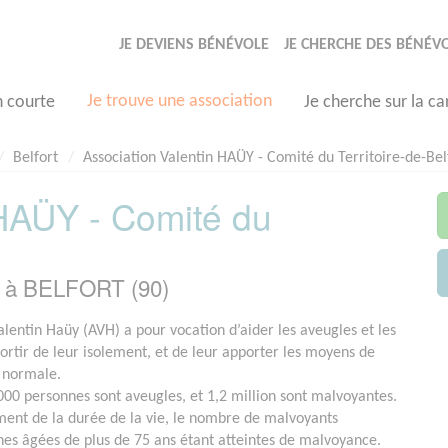
JE DEVIENS BÉNÉVOLE
JE CHERCHE DES BÉNÉV
Je trouve une association
n courte
Je cherche sur la ca
Belfort
Association Valentin HAÜY - Comité du Territoire-de-Bel
 HAÜY - Comité du
e à BELFORT (90)
alentin Haüy (AVH) a pour vocation d’aider les aveugles et les
ortir de leur isolement, et de leur apporter les moyens de
 normale.
000 personnes sont aveugles, et 1,2 million sont malvoyantes.
ment de la durée de la vie, le nombre de malvoyants
es âgées de plus de 75 ans étant atteintes de malvoyance.