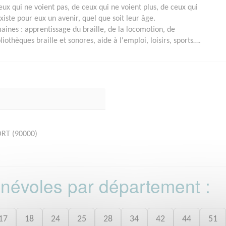
ceux qui ne voient pas, de ceux qui ne voient plus, de ceux qui
xiste pour eux un avenir, quel que soit leur âge.
maines : apprentissage du braille, de la locomotion, de
iothèques braille et sonores, aide à l'emploi, loisirs, sports….
ORT (90000)
bénévoles par département :
17
18
24
25
28
34
42
44
51