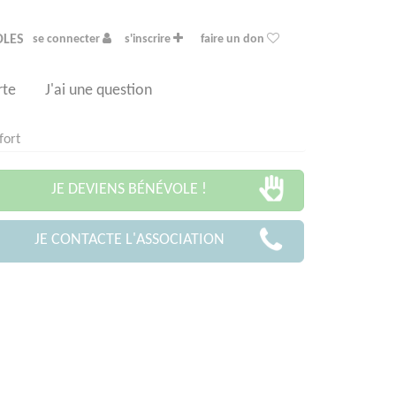
OLES
se connecter
s'inscrire
faire un don
rte
J'ai une question
fort
JE DEVIENS BÉNÉVOLE !
JE CONTACTE L'ASSOCIATION