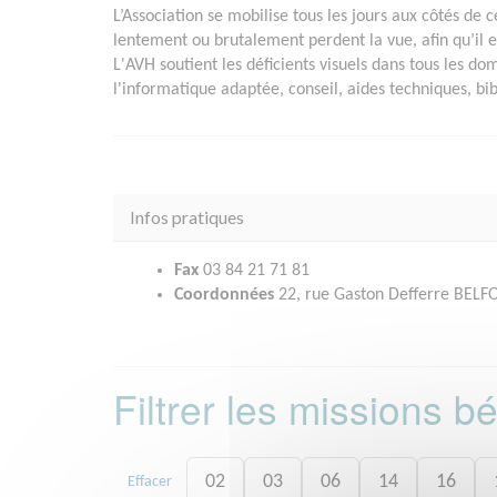
L’Association se mobilise tous les jours aux côtés de 
lentement ou brutalement perdent la vue, afin qu’il e
L'AVH soutient les déficients visuels dans tous les do
l'informatique adaptée, conseil, aides techniques, bibl
Infos pratiques
Fax
03 84 21 71 81
Coordonnées
22, rue Gaston Defferre BELF
Filtrer les missions 
02
03
06
14
16
Effacer