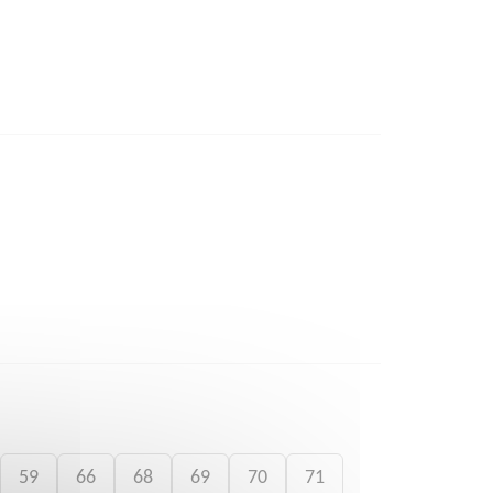
59
66
68
69
70
71