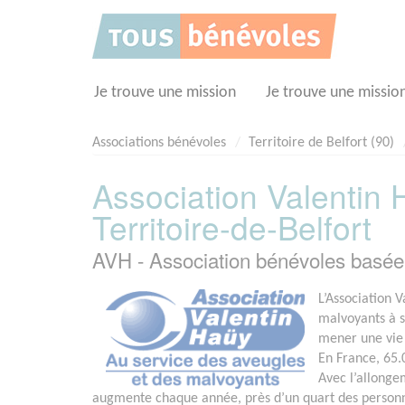
Panneau de gestion des cookies
Je trouve une mission
Je trouve une missio
Associations bénévoles
Territoire de Belfort (90)
Association Valentin
Territoire-de-Belfort
AVH - Association bénévoles basé
L’Association V
malvoyants à s
mener une vie
En France, 65.
Avec l’allonge
augmente chaque année, près d’un quart des personn