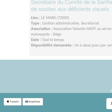
Secrétaire du Comité de la Sarth
de soutien aux déficients visuels
Lieu :
LE MANS (72000)
Type :
Gestion administrative, Secrétariat
Association :
Association Valentin HAÜY au servic
malvoyants - Siège
Date :
Tout le temps
Disponibilité demandée :
Un à deux jours par sem
Favoris
Imprimer