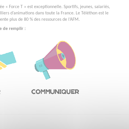
e « Force T » est exceptionnelle. Sportifs, jeunes, salariés,
lliers d’animations dans toute la France. Le Téléthon est le
ésente plus de 80 % des ressources de l’AFM.
e de remplir :