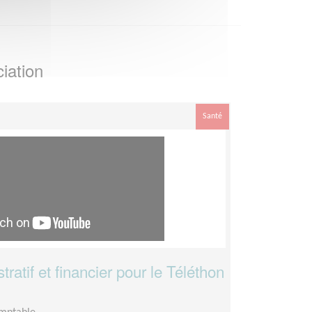
iation
Santé
atif et financier pour le Téléthon