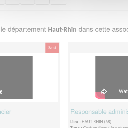
 le département
dans cette assoc
Haut-Rhin
Santé
ncier
Responsable administr
Lieu :
HAUT-RHIN (68)