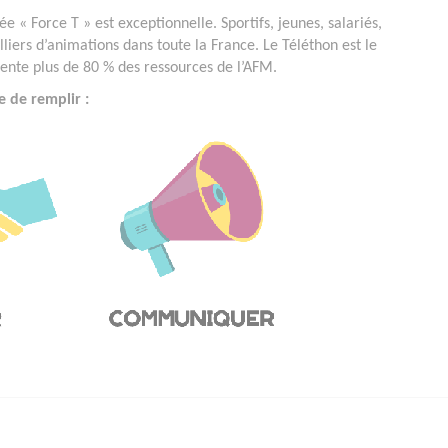
e « Force T » est exceptionnelle. Sportifs, jeunes, salariés,
lliers d’animations dans toute la France. Le Téléthon est le
ésente plus de 80 % des ressources de l’AFM.
e de remplir :