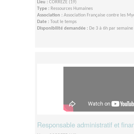
Lieu :
CORREZE (19)
Type :
Ressources Humaines
Association :
Association Française contre les My
Date :
Tout le temps
Disponibilité demandée :
De 3 à 6h par semaine s
Responsable administratif et fina