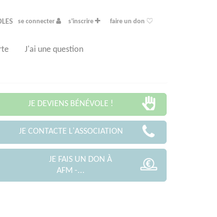
OLES
se connecter
s'inscrire
faire un don
rte
J'ai une question
JE DEVIENS BÉNÉVOLE !
JE CONTACTE L'ASSOCIATION
JE FAIS UN DON À
AFM -...