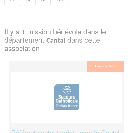
Il y a
mission bénévole dans le
1
département
dans cette
Cantal
association
Exclusion & Pauvreté
Référent contact média pour le Cantal