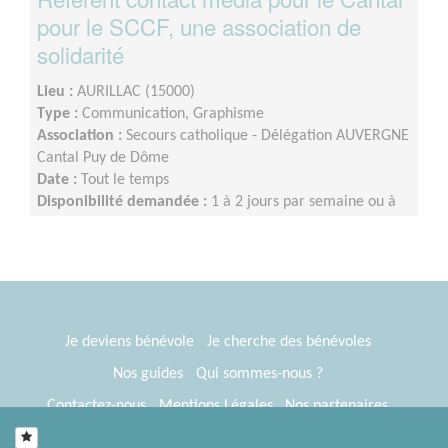
pour le SCCF, une association de
solidarité
Lieu :
AURILLAC (15000)
Type :
Communication, Graphisme
Association :
Secours catholique - Délégation AUVERGNE
Cantal Puy de Dôme
Date :
Tout le temps
Disponibilité demandée :
1 à 2 jours par semaine ou à
définir ensemble
Je deviens bénévole
Je cherche des bénévoles
Nos guides
Qui sommes-nous ?
Contactez-nous
Mentions Légales
Nos partenaires
Espace presse