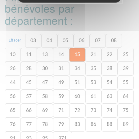
bénévoles par
département :
03
04
05
06
07
08
Effacer
10
11
13
14
15
21
22
25
26
28
30
31
34
35
38
39
44
45
47
49
51
53
54
55
56
57
58
59
60
61
63
64
65
66
69
71
72
73
74
75
76
77
78
79
83
86
88
89
91
93
95
971