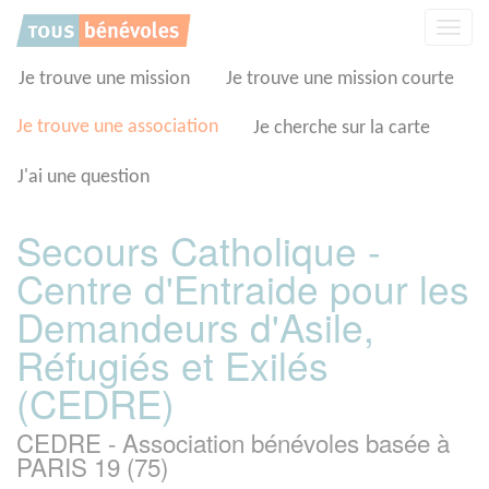
Panneau de gestion des cookies
Affic
la
navig
Je trouve une mission
Je trouve une mission courte
Je trouve une association
Je cherche sur la carte
J'ai une question
Secours Catholique -
Centre d'Entraide pour les
Demandeurs d'Asile,
Réfugiés et Exilés
(CEDRE)
CEDRE - Association bénévoles basée à
PARIS 19 (75)