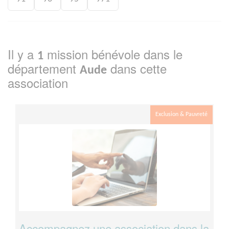
Il y a
mission bénévole dans le
1
département
dans cette
Aude
association
Exclusion & Pauvreté
Accompagnez une association dans la