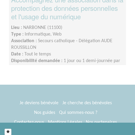
protection des données personnelles
et l'usage du numérique
Lieu :
NARBONNE (11100)
Type :
Informatique, Web
Association :
Secours catholique - Délégation AUDE
ROUSSILLON
Date :
Tout le temps
Disponibilité demandée :
1 jour ou 1 demi-journée par
semaine.
Je deviens bénévole
Je cherche des bénévoles
Nos guides
Qui sommes-nous ?
Contactez-nous
Mentions Légales
Nos partenaires
Espace presse