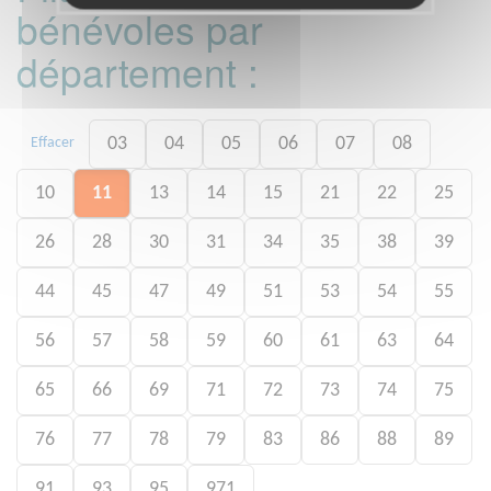
bénévoles par
département :
03
04
05
06
07
08
Effacer
10
11
13
14
15
21
22
25
26
28
30
31
34
35
38
39
44
45
47
49
51
53
54
55
56
57
58
59
60
61
63
64
65
66
69
71
72
73
74
75
76
77
78
79
83
86
88
89
91
93
95
971