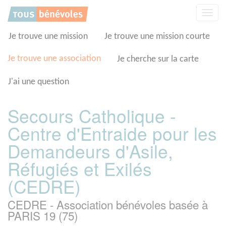
Panneau de gestion des cookies
Affic
la
navig
Je trouve une mission
Je trouve une mission courte
Je trouve une association
Je cherche sur la carte
J'ai une question
Secours Catholique -
Centre d'Entraide pour les
Demandeurs d'Asile,
Réfugiés et Exilés
(CEDRE)
CEDRE - Association bénévoles basée à
PARIS 19 (75)