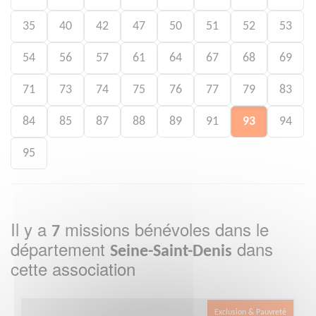
35
40
42
47
50
51
52
53
54
56
57
61
64
67
68
69
71
73
74
75
76
77
79
83
84
85
87
88
89
91
93
94
95
Il y a
missions bénévoles dans le
7
département
dans
Seine-Saint-Denis
cette association
Exclusion & Pauvreté