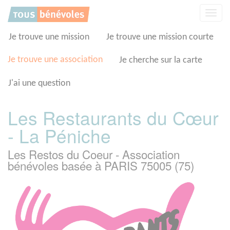
Panneau de gestion des cookies
Affic
la
navig
Je trouve une mission
Je trouve une mission courte
Je trouve une association
Je cherche sur la carte
J'ai une question
Les Restaurants du Cœur
- La Péniche
Les Restos du Coeur - Association
bénévoles basée à PARIS 75005 (75)