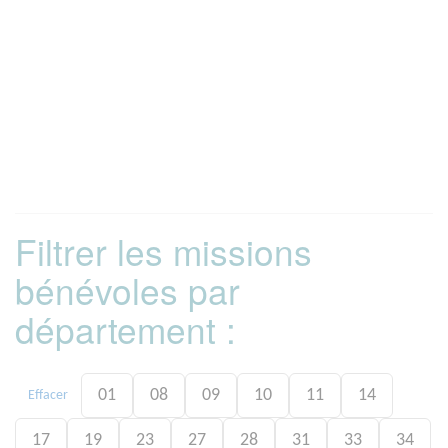
Filtrer les missions
bénévoles par
département :
01
08
09
10
11
14
Effacer
17
19
23
27
28
31
33
34