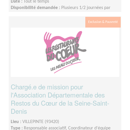
Date :
Tout le temps
Disponibilité demandée :
Plusieurs 1/2 journées par
semaine au Siège départemental du 93, une partie de la
mission pouvant être réalisée à distance
Exclusion & Pauvreté
Chargé.e de mission pour
l'Association Départementale des
Restos du Cœur de la Seine-Saint-
Denis
Lieu :
VILLEPINTE (93420)
Type :
Responsable associatif, Coordinateur d'équipe