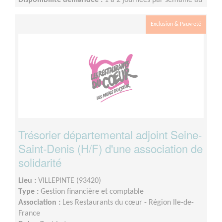
Disponibilité demandée :
1 à 2 journées par semaine au
Siège départemental du 93, une partie de la mission
pouvant être réalisée à distance
Exclusion & Pauvreté
Trésorier départemental adjoint Seine-
Saint-Denis (H/F) d'une association de
solidarité
Lieu :
VILLEPINTE (93420)
Type :
Gestion financière et comptable
Association :
Les Restaurants du cœur - Région Ile-de-
France