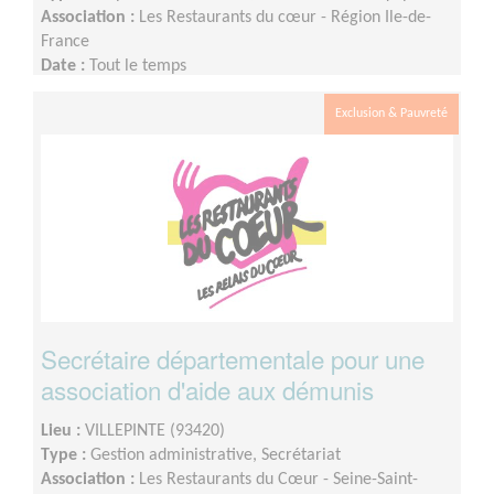
Association :
Les Restaurants du cœur - Région Ile-de-
France
Date :
Tout le temps
Disponibilité demandée :
quelques demi-journées par
semaine
Exclusion & Pauvreté
Secrétaire départementale pour une
association d'aide aux démunis
Lieu :
VILLEPINTE (93420)
Type :
Gestion administrative, Secrétariat
Association :
Les Restaurants du Cœur - Seine-Saint-