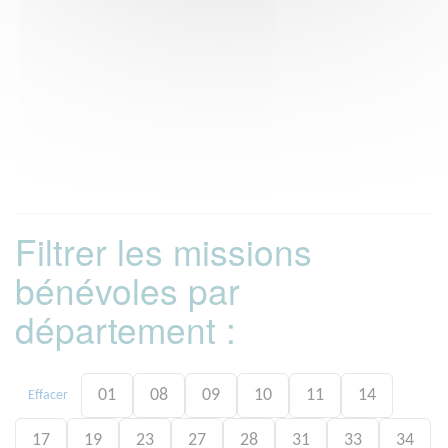
Filtrer les missions
bénévoles par
département :
01
08
09
10
11
14
Effacer
17
19
23
27
28
31
33
34