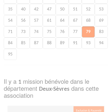
35
40
42
47
50
51
52
53
54
56
57
61
64
67
68
69
71
73
74
75
76
77
79
83
84
85
87
88
89
91
93
94
95
Il y a
mission bénévole dans le
1
département
dans cette
Deux-Sèvres
association
Exclusion & Pauvreté