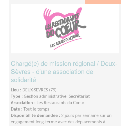
Chargé(e) de mission régional / Deux-
Sèvres - d'une association de
solidarité
Lieu :
DEUX-SEVRES (79)
Type :
Gestion administrative, Secrétariat
Association :
Les Restaurants du Coeur
Date :
Tout le temps
Disponibilité demandée :
2 jours par semaine sur un
engagement long-terme avec des déplacements à
prévoir au sein du département suivi.