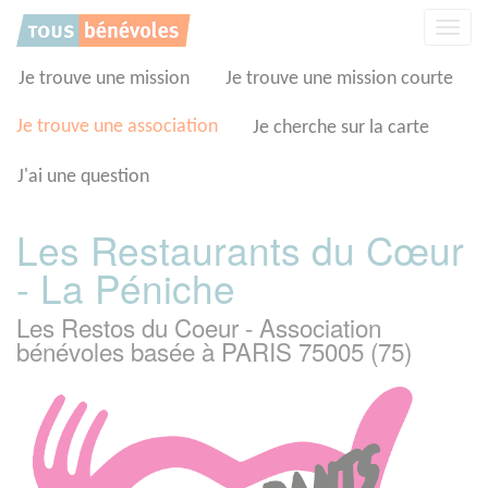
Panneau de gestion des cookies
Affic
la
navig
Je trouve une mission
Je trouve une mission courte
Je trouve une association
Je cherche sur la carte
J'ai une question
Les Restaurants du Cœur
- La Péniche
Les Restos du Coeur - Association
bénévoles basée à PARIS 75005 (75)