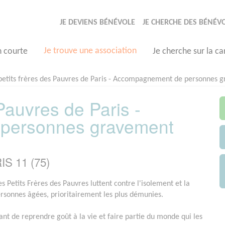
JE DEVIENS BÉNÉVOLE
JE CHERCHE DES BÉNÉV
Je trouve une association
n courte
Je cherche sur la ca
petits frères des Pauvres de Paris - Accompagnement de personnes
Pauvres de Paris -
personnes gravement
IS 11 (75)
s Petits Frères des Pauvres luttent contre l'isolement et la
ersonnes âgées, prioritairement les plus démunies.
ant de reprendre goût à la vie et faire partie du monde qui les