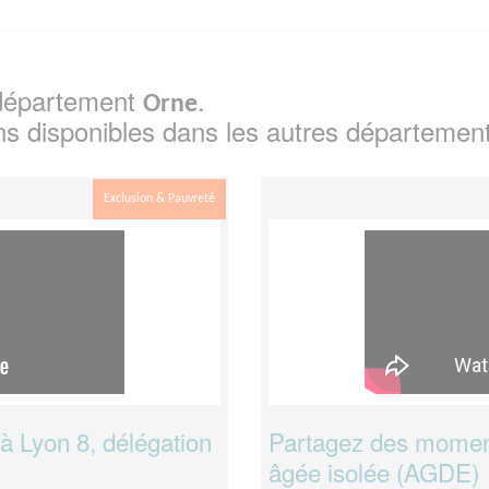
e département
.
Orne
ns disponibles dans les autres départemen
Exclusion & Pauvreté
à Lyon 8, délégation
Partagez des momen
âgée isolée (AGDE)