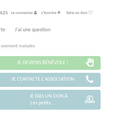
OLES
se connecter
s'inscrire
faire un don
rte
J'ai une question
 gravement malades
JE DEVIENS BÉNÉVOLE !
JE CONTACTE L'ASSOCIATION
JE FAIS UN DON À
Les petits...