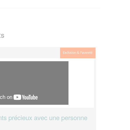
ts
Exclusion & Pauvreté
ts précieux avec une personne