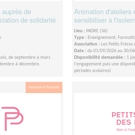
s auprès de
Animation d'ateliers 
iation de solidarité
sensibiliser à l'iso
Lieu :
INDRE (36)
e
Type :
Enseignement, Formati
Association :
Les Petits Frères
Date :
du 01/09/2026 au 30/0
ois, de septembre à mars
Disponibilité demandée :
1 jo
eptembre à décembre.
l'engagement puis une disponib
périodes scolaires)
Exclusion & Pauvreté