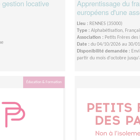
 gestion locative
Apprentissage du fra
européens d'une asso
Lieu :
RENNES (35000)
Type :
Alphabétisation, França
Association :
Petits Frères des
ne
Date :
du 04/10/2026 au 30/0
Disponibilité demandée :
Envi
partir du mois d'octobre jusqu
Éducation & Formation