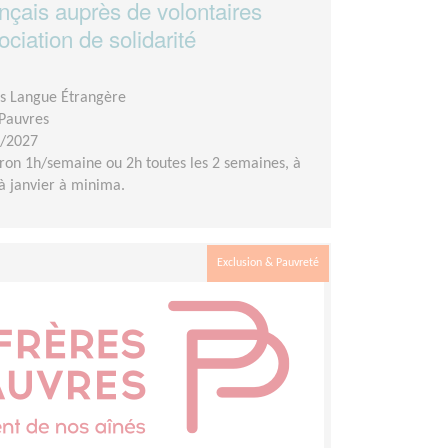
nçais auprès de volontaires
ciation de solidarité
is Langue Étrangère
 Pauvres
1/2027
ron 1h/semaine ou 2h toutes les 2 semaines, à
'à janvier à minima.
Exclusion & Pauvreté