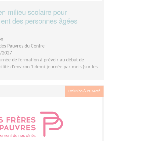
en milieu scolaire pour
lement des personnes âgées
on
 des Pauvres du Centre
6/2027
urnée de formation à prévoir au début de
ilité d'environ 1 demi-journée par mois (sur les
Exclusion & Pauvreté