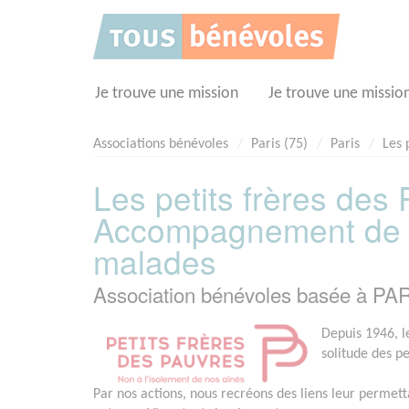
Panneau de gestion des cookies
Je trouve une mission
Je trouve une missio
Associations bénévoles
Paris (75)
Paris
Les 
Les petits frères des 
Accompagnement de 
malades
Association bénévoles basée à PAR
Depuis 1946, le
solitude des p
Par nos actions, nous recréons des liens leur permett