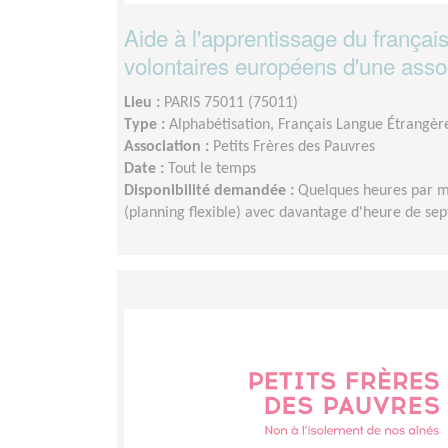
Aide à l'apprentissage du françai
volontaires européens d'une assoc
Lieu :
PARIS 75011 (75011)
Type :
Alphabétisation, Français Langue Étrangèr
Association :
Petits Frères des Pauvres
Date :
Tout le temps
Disponibilité demandée :
Quelques heures par m
(planning flexible) avec davantage d'heure de s