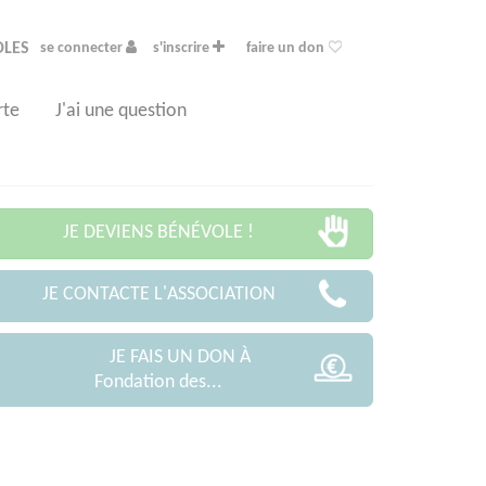
OLES
se connecter
s'inscrire
faire un don
rte
J'ai une question
JE DEVIENS BÉNÉVOLE !
JE CONTACTE L'ASSOCIATION
JE FAIS UN DON À
Fondation des...