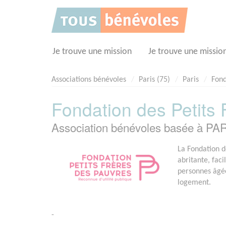
Panneau de gestion des cookies
Je trouve une mission
Je trouve une missio
Associations bénévoles
Paris (75)
Paris
Fond
Fondation des Petits
Association bénévoles basée à PAR
La Fondation d
abritante, fac
personnes âgé
logement.
-