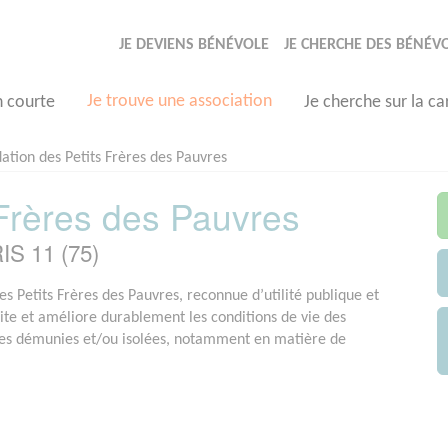
JE DEVIENS BÉNÉVOLE
JE CHERCHE DES BÉNÉV
Je trouve une association
n courte
Je cherche sur la ca
ation des Petits Frères des Pauvres
 Frères des Pauvres
IS 11 (75)
es Petits Frères des Pauvres, reconnue d’utilité publique et
ilite et améliore durablement les conditions de vie des
es démunies et/ou isolées, notamment en matière de