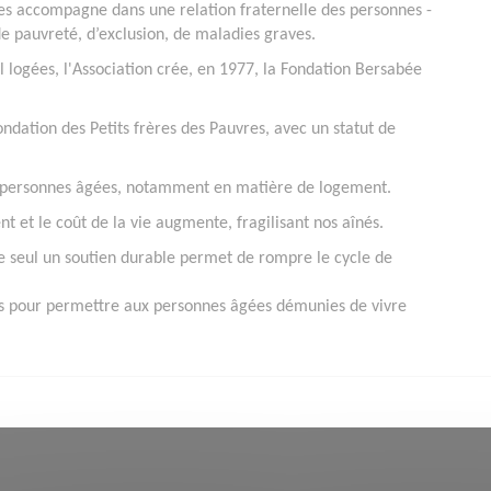
vres accompagne dans une relation fraternelle des personnes -
 de pauvreté, d’exclusion, de maladies graves.
logées, l'Association crée, en 1977, la Fondation Bersabée
ndation des Petits frères des Pauvres, avec un statut de
ux personnes âgées, notamment en matière de logement.
t et le coût de la vie augmente, fragilisant nos aînés.
e seul un soutien durable permet de rompre le cycle de
ées pour permettre aux personnes âgées démunies de vivre