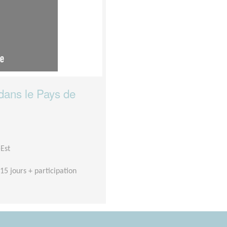
 dans le Pays de
-Est
15 jours + participation