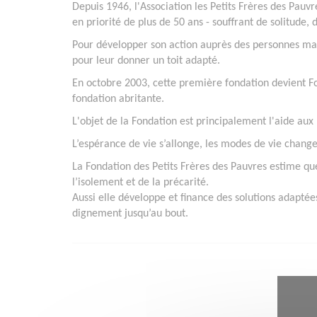
Depuis 1946, l'Association les Petits Frères des Pau
en priorité de plus de 50 ans - souffrant de solitude,
Pour développer son action auprès des personnes mal 
pour leur donner un toit adapté.
En octobre 2003, cette première fondation devient Fo
fondation abritante.
L'objet de la Fondation est principalement l'aide a
L’espérance de vie s’allonge, les modes de vie changen
La Fondation des Petits Frères des Pauvres estime qu
l’isolement et de la précarité.
Aussi elle développe et finance des solutions adapt
dignement jusqu’au bout.