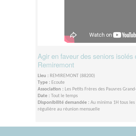
Agir en faveur des seniors isolés
Remiremont
Lieu :
REMIREMONT (88200)
Type :
Ecoute
Association :
Les Petits Frères des Pauvres Grand
Date :
Tout le temps
Disponibilité demandée :
Au minima 1H tous les 
régulière au réunion mensuelle