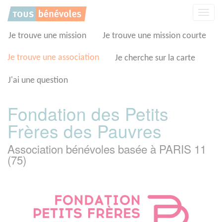
Panneau de gestion des cookies
Affic
la
navig
Je trouve une mission
Je trouve une mission courte
Je trouve une association
Je cherche sur la carte
J'ai une question
Fondation des Petits
Frères des Pauvres
Association bénévoles basée à PARIS 11
(75)