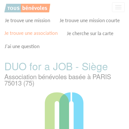
Panneau de gestion des cookies
Affic
la
navig
Je trouve une mission
Je trouve une mission courte
Je trouve une association
Je cherche sur la carte
J'ai une question
DUO for a JOB - Siège
Association bénévoles basée à PARIS
75013 (75)