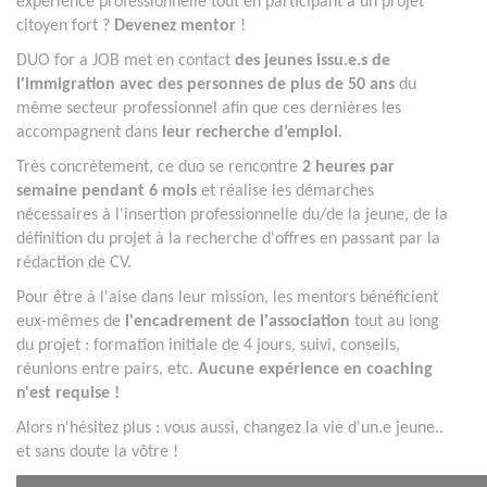
expérience professionnelle tout en participant à un projet
citoyen fort ?
Devenez mentor
!
DUO for a JOB met en contact
des jeunes issu.e.s de
l'immigration avec des personnes de plus de 50 ans
du
même secteur professionnel afin que ces dernières les
accompagnent dans
leur recherche d’emploi
.
Très concrètement, ce duo se rencontre
2 heures par
semaine pendant 6 mois
et réalise les démarches
nécessaires à l'insertion professionnelle du/de la jeune, de la
définition du projet à la recherche d'offres en passant par la
rédaction de CV.
Pour être à l'aise dans leur mission, les mentors bénéficient
eux-mêmes de
l'encadrement de l'association
tout au long
du projet : formation initiale de 4 jours, suivi, conseils,
réunions entre pairs, etc.
Aucune expérience en coaching
n'est requise !
Alors n'hésitez plus : vous aussi, changez la vie d'un.e jeune..
et sans doute la vôtre !