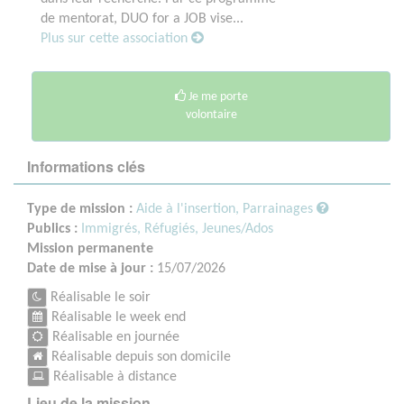
de mentorat, DUO for a JOB vise...
Plus sur cette association
Je me porte
volontaire
Informations clés
Type de mission :
Aide à l'insertion, Parrainages
Publics :
Immigrés, Réfugiés,
Jeunes/Ados
Mission permanente
Date de mise à jour :
15/07/2026
Réalisable le soir
Réalisable le week end
Réalisable en journée
Réalisable depuis son domicile
Réalisable à distance
Lieu de la mission