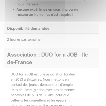
nous intéresse !
Aucune expérience en coaching ou en
ressources humaines n'est requise !
Disponibilité demandée
2 heures par semaine
Association : DUO for a JOB - Ile-
de-France
DUO for a JOB est une association fondée
en 2013 à Bruxelles. Nous mettons en
contact des jeunes demandeurs d'emploi
issus de l'immigration avec des personnes
bénévoles de plus de 50 ans, pour que
celles-ci les conseillent et les épaulent
dans leur recherche. Par ce programme