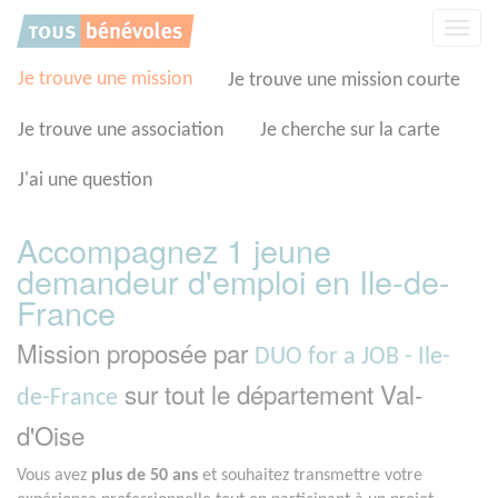
Panneau de gestion des cookies
Affic
la
navig
Je trouve une mission
Je trouve une mission courte
Je trouve une association
Je cherche sur la carte
J'ai une question
Accompagnez 1 jeune
demandeur d'emploi en Ile-de-
France
Mission proposée par
DUO for a JOB - Ile-
sur tout le département Val-
de-France
d'Oise
Vous avez
plus de 50 ans
et souhaitez transmettre votre