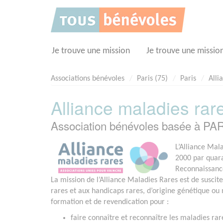
Panneau de gestion des cookies
Je trouve une mission
Je trouve une missio
Associations bénévoles
Paris (75)
Paris
Alli
Alliance maladies rar
Association bénévoles basée à PAR
L’Alliance Mala
2000 par quara
Reconnaissanc
La mission de l’Alliance Maladies Rares est de susci
rares et aux handicaps rares, d’origine génétique ou 
formation et de revendication pour :
faire connaître et reconnaître les maladies rare