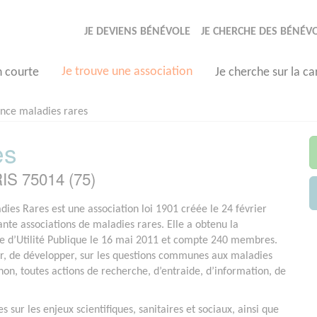
JE DEVIENS BÉNÉVOLE
JE CHERCHE DES BÉNÉV
Je trouve une association
n courte
Je cherche sur la ca
ance maladies rares
es
IS 75014 (75)
dies Rares est une association loi 1901 créée le 24 février
nte associations de maladies rares. Elle a obtenu la
e d’Utilité Publique le 16 mai 2011 et compte 240 membres.
ter, de développer, sur les questions communes aux maladies
non, toutes actions de recherche, d’entraide, d’information, de
s sur les enjeux scientifiques, sanitaires et sociaux, ainsi que