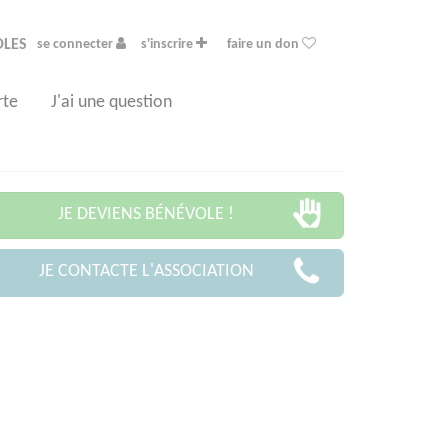
OLES
se connecter
s'inscrire
faire un don
rte
J'ai une question
JE DEVIENS BÉNÉVOLE !
JE CONTACTE L'ASSOCIATION