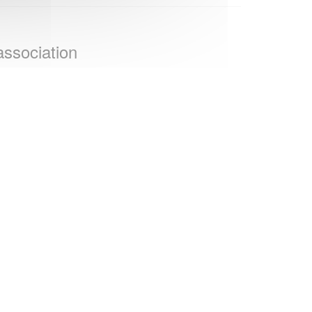
association