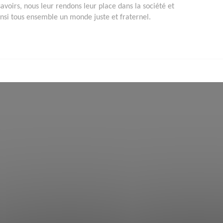
savoirs, nous leur rendons leur place dans la société et
insi tous ensemble un monde juste et fraternel.