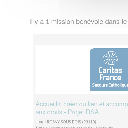
Il y a
mission bénévole dans l
1
Accueillir, créer du lien et accom
aux droits - Projet RSA
Lieu :
ROSNY SOUS BOIS (93110)