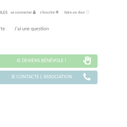
OLES
se connecter
s'inscrire
faire un don
rte
J'ai une question
JE DEVIENS BÉNÉVOLE !
JE CONTACTE L'ASSOCIATION