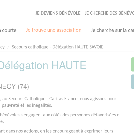
JE DEVIENS BÉNÉVOLE
JE CHERCHE DES BÉNÉV
Je trouve une association
n courte
Je cherche sur la ca
cy
Secours catholique - Délégation HAUTE SAVOIE
 Délégation HAUTE
NECY (74)
r, au Secours Catholique - Caritas France, nous agissons pour
a pauvreté et les inégalités.
bénévoles s'engagent aux côtés des personnes défavorisées et
ce.
ant dans nos actions, en les encourageant à exprimer leurs