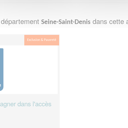
e département
dans cette 
Seine-Saint-Denis
Exclusion & Pauvreté
pagner dans l'accès