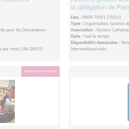
la délégation de Par
Lieu :
PARIS 75011 (75011)
Type :
Organisation, Gestion d
aide pour les Demandeurs
Association :
Secours Catholiqu
Date :
Tout le temps
Disponibilité demandée :
Temp
s par mois (18h-20h15)
interventions/mois
Éducation & Formation