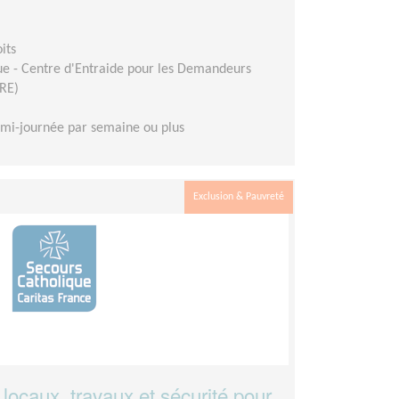
its
ue - Centre d'Entraide pour les Demandeurs
DRE)
mi-journée par semaine ou plus
Exclusion & Pauvreté
locaux, travaux et sécurité pour