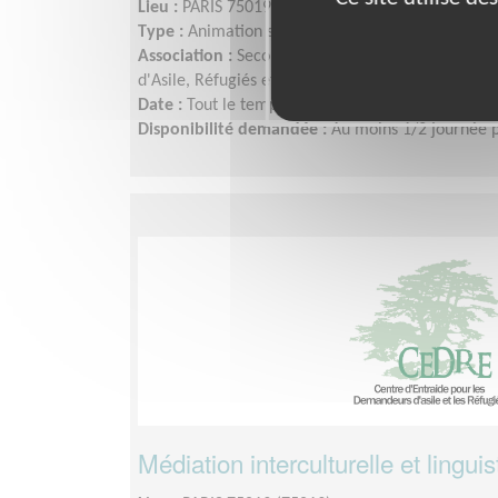
Lieu :
PARIS 75019 (75019)
Type :
Animation sportive
Association :
Secours Catholique - Centre d'Entr
d'Asile, Réfugiés et Exilés (CEDRE)
Date :
Tout le temps
Disponibilité demandée :
Au moins 1/2 journée 
Médiation interculturelle et linguis