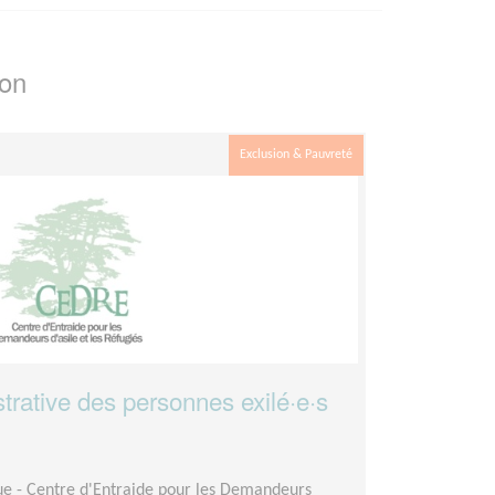
ion
Exclusion & Pauvreté
trative des personnes exilé·e·s
ue - Centre d'Entraide pour les Demandeurs