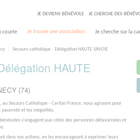
JE DEVIENS BÉNÉVOLE
JE CHERCHE DES BÉNÉV
Je trouve une association
n courte
Je cherche sur la ca
cy
Secours catholique - Délégation HAUTE SAVOIE
 Délégation HAUTE
NECY (74)
r, au Secours Catholique - Caritas France, nous agissons pour
a pauvreté et les inégalités.
bénévoles s'engagent aux côtés des personnes défavorisées et
ce.
ant dans nos actions, en les encourageant à exprimer leurs