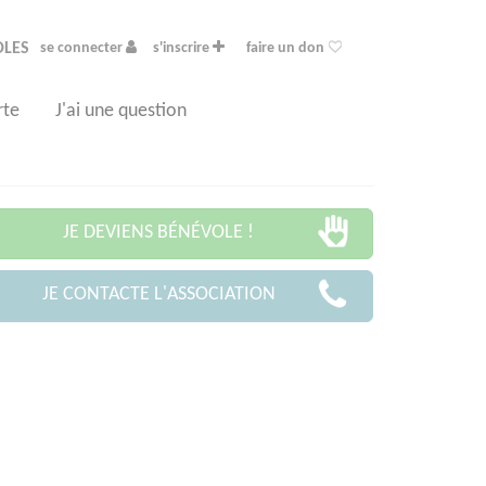
OLES
se connecter
s'inscrire
faire un don
rte
J'ai une question
JE DEVIENS BÉNÉVOLE !
JE CONTACTE L'ASSOCIATION