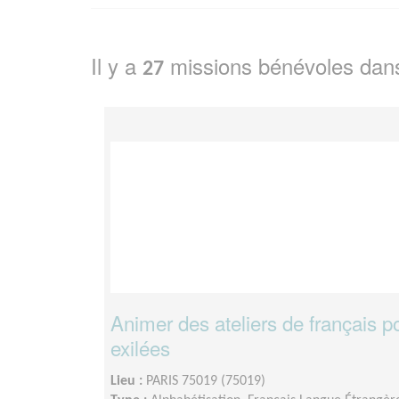
Il y a
missions bénévoles dan
27
Animer des ateliers de français 
exilées
Lieu :
PARIS 75019 (75019)