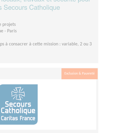
is Secours Catholique
e projets
e - Paris
s à consacrer à cette mission : variable, 2 ou 3
Exclusion & Pauvreté