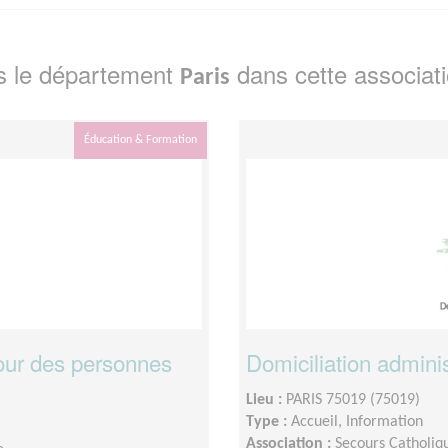
s le département
dans cette associat
Paris
Éducation & Formation
pour des personnes
Domiciliation adminis
Lieu :
PARIS 75019 (75019)
Type :
Accueil, Information
Association :
Secours Catholiq