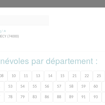
rg/
ECY (74000)
bénévoles par département :
08
10
11
13
14
15
21
22
25
1
53
54
55
56
57
58
59
60
7
78
79
83
86
88
89
91
93