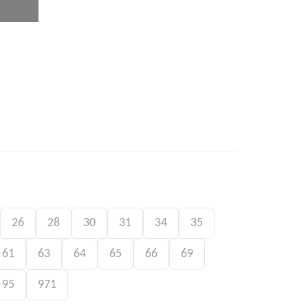
26
28
30
31
34
35
61
63
64
65
66
69
95
971