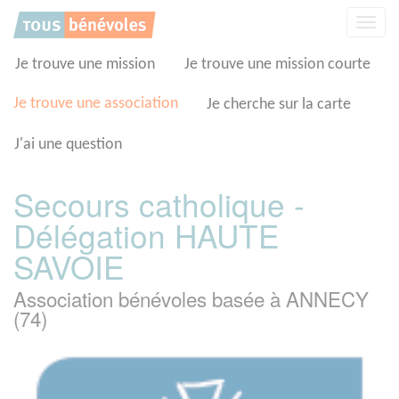
Panneau de gestion des cookies
Affic
la
navig
Je trouve une mission
Je trouve une mission courte
Je trouve une association
Je cherche sur la carte
J'ai une question
Secours catholique -
Délégation HAUTE
SAVOIE
Association bénévoles basée à ANNECY
(74)