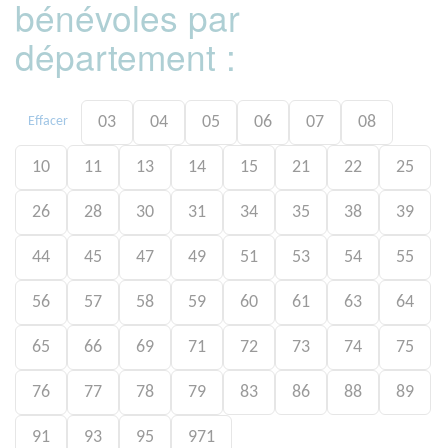
bénévoles par
département :
03
04
05
06
07
08
Effacer
10
11
13
14
15
21
22
25
26
28
30
31
34
35
38
39
44
45
47
49
51
53
54
55
56
57
58
59
60
61
63
64
65
66
69
71
72
73
74
75
76
77
78
79
83
86
88
89
91
93
95
971