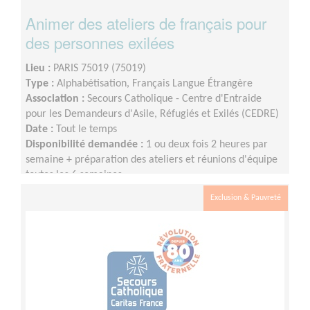
Animer des ateliers de français pour
des personnes exilées
Lieu :
PARIS 75019 (75019)
Type :
Alphabétisation, Français Langue Étrangère
Association :
Secours Catholique - Centre d'Entraide
pour les Demandeurs d'Asile, Réfugiés et Exilés (CEDRE)
Date :
Tout le temps
Disponibilité demandée :
1 ou deux fois 2 heures par
semaine + préparation des ateliers et réunions d'équipe
toutes les 6 semaines
Exclusion & Pauvreté