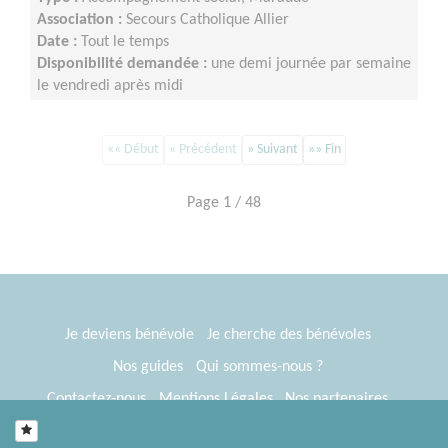
Association :
Secours Catholique Allier
Date :
Tout le temps
Disponibilité demandée :
une demi journée par semaine
le vendredi après midi
«« Début
« Précédent
» Suivant
»» Fin
Page 1 / 48
Je deviens bénévole
Je cherche des bénévoles
Nos guides
Qui sommes-nous ?
Contactez-nous
Mentions Légales
Nos partenaires
Espace presse