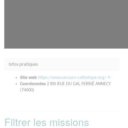
Infos pratiques
Site web
https://www.secours-catholique.org/
Coordonnées
2 BIS RUE DU GAL FERRIÉ ANNECY
(74000)
Filtrer les missions