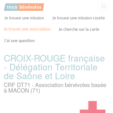
Panneau de gestion des cookies
Affic
la
navig
Je trouve une mission
Je trouve une mission courte
Je trouve une association
Je cherche sur la carte
J'ai une question
CROIX-ROUGE française
- Délégation Territoriale
de Saône et Loire
CRF DT71 - Association bénévoles basée
à MACON (71)