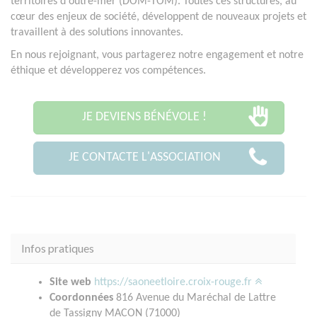
territoires d'outre-mer (DOM-TOM). Toutes ces structures, au
cœur des enjeux de société, développent de nouveaux projets et
travaillent à des solutions innovantes.
En nous rejoignant, vous partagerez notre engagement et notre
éthique et développerez vos compétences.
JE DEVIENS BÉNÉVOLE !
JE CONTACTE L'ASSOCIATION
Infos pratiques
Site web
https://saoneetloire.croix-rouge.fr
Coordonnées
816 Avenue du Maréchal de Lattre
de Tassigny MACON (71000)