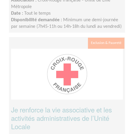
Association :
Croix-Rouge française - Unité de Lille
Métropole
Date :
Tout le temps
Disponibilité demandée :
Minimum une demi-journée
par semaine (7h45-11h ou 14h-18h du lundi au vendredi)
Exclusion & Pauvreté
Je renforce la vie associative et les
activités administratives de l’Unité
Locale