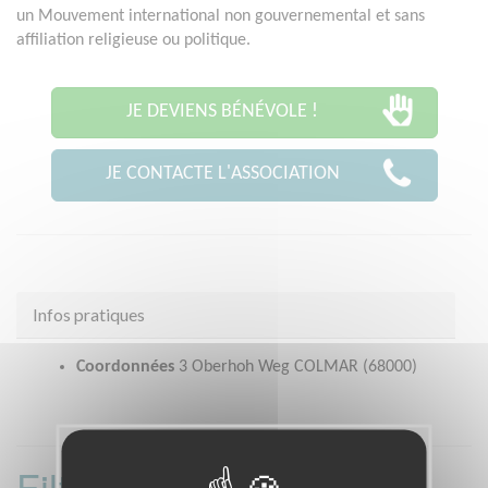
un Mouvement international non gouvernemental et sans
affiliation religieuse ou politique.
JE DEVIENS BÉNÉVOLE !
JE CONTACTE L'ASSOCIATION
Infos pratiques
Coordonnées
3 Oberhoh Weg COLMAR (68000)
Filtrer les missions