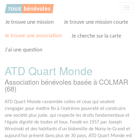
Panneau de gestion des cookies
Affic
la
navig
Je trouve une mission
Je trouve une mission courte
Je trouve une association
Je cherche sur la carte
J'ai une question
ATD Quart Monde
Association bénévoles basée à COLMAR
(68)
ATD Quart Monde rassemble celles et ceux qui veulent
s’engager pour mettre fin à l’extrême pauvreté et construire
une société plus juste, qui respecte les droits fondamentaux et
l’égale dignité de toutes et tous. Fondé en 1957 par Joseph
Wresinski et des habitants d’un bidonville de Noisy-le-Grand et
aujourd’hui présent dans plus de 30 pays, ATD Quart Monde est