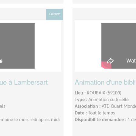
Culture
rue à Lambersart
Animation d'une bib
Lieu :
ROUBAIX (59100)
Type :
Animation culturelle
ais
Association :
ATD Quart Monde 
Date :
Tout le temps
emaine le mercredi après-midi
Disponibilité demandée :
1 de