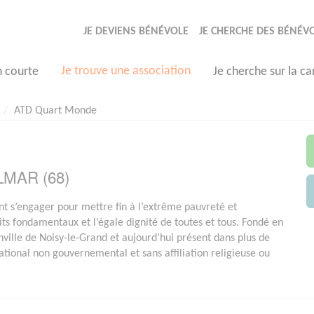
JE DEVIENS BÉNÉVOLE
JE CHERCHE DES BÉNÉV
Je trouve une association
n courte
Je cherche sur la ca
ATD Quart Monde
OLMAR (68)
t s’engager pour mettre fin à l’extrême pauvreté et
oits fondamentaux et l’égale dignité de toutes et tous. Fondé en
ville de Noisy-le-Grand et aujourd’hui présent dans plus de
onal non gouvernemental et sans affiliation religieuse ou