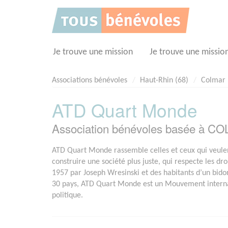
Panneau de gestion des cookies
Je trouve une mission
Je trouve une missio
Associations bénévoles
Haut-Rhin (68)
Colmar
ATD Quart Monde
Association bénévoles basée à C
ATD Quart Monde rassemble celles et ceux qui veulen
construire une société plus juste, qui respecte les dr
1957 par Joseph Wresinski et des habitants d’un bidon
30 pays, ATD Quart Monde est un Mouvement internati
politique.