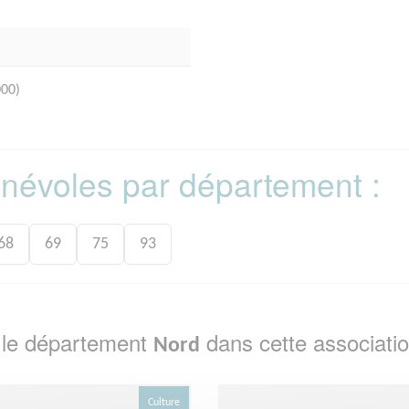
00)
bénévoles par département :
68
69
75
93
 le département
dans cette associati
Nord
Culture