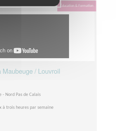
Éducation & Formation
à Maubeuge / Louvroil
- Nord Pas de Calais
 à trois heures par semaine