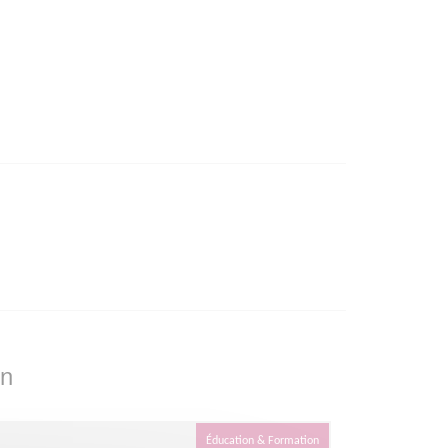
on
Éducation & Formation