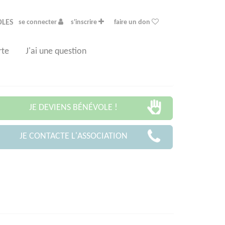
OLES
se connecter
s'inscrire
faire un don
rte
J'ai une question
JE DEVIENS BÉNÉVOLE !
JE CONTACTE L'ASSOCIATION